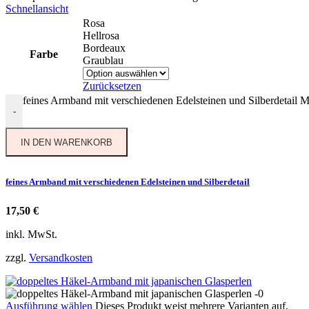
Schnellansicht
Rosa
Hellrosa
Bordeaux
Farbe
Graublau
Zurücksetzen
feines Armband mit verschiedenen Edelsteinen und Silberdetail 
-
IN DEN WARENKORB
feines Armband mit verschiedenen Edelsteinen und Silberdetail
17,50
€
inkl. MwSt.
zzgl.
Versandkosten
Ausführung wählen
Dieses Produkt weist mehrere Varianten auf.