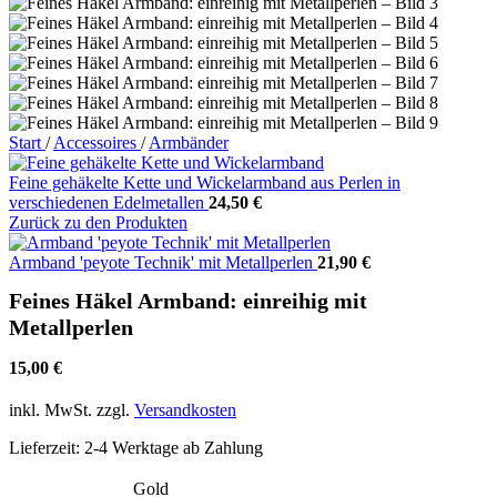
Start
/
Accessoires
/
Armbänder
Feine gehäkelte Kette und Wickelarmband aus Perlen in
verschiedenen Edelmetallen
24,50
€
Zurück zu den Produkten
Armband 'peyote Technik' mit Metallperlen
21,90
€
Feines Häkel Armband: einreihig mit
Metallperlen
15,00
€
inkl. MwSt.
zzgl.
Versandkosten
Lieferzeit:
2-4 Werktage ab Zahlung
Gold