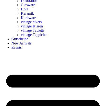
Dekoration
Glasware
Holz
Keramik
Korbware
vintage divers
vintage Kissen
vintage Tabletts
vintage Teppiche
Gutscheine
New Arrivals
Events