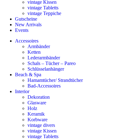
vintage Kissen
vintage Tabletts
vintage Teppiche
Gutscheine
New Arrivals
Events
Accessoires
Armbänder
Ketten
Lederarmbänder
Schals – Tücher – Pareo
Schlüsselanhänger
Beach & Spa
Hamamtücher/ Strandtücher
Bad-Accessoires
Interior
Dekoration
Glasware
Holz
Keramik
Korbware
vintage divers
vintage Kissen
vintage Tabletts