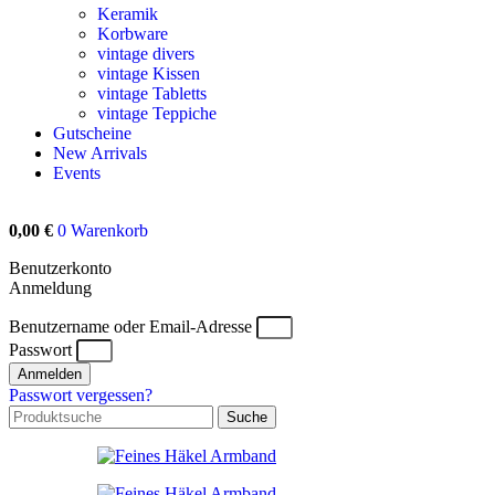
Keramik
Korbware
vintage divers
vintage Kissen
vintage Tabletts
vintage Teppiche
Gutscheine
New Arrivals
Events
0,00
€
0
Warenkorb
Benutzerkonto
Anmeldung
Benutzername oder Email-Adresse
Passwort
Anmelden
Passwort vergessen?
Suche