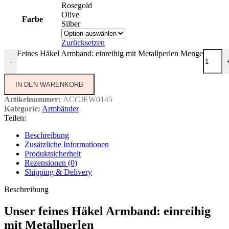
Rosegold
Olive
Farbe
Silber
Zurücksetzen
Feines Häkel Armband: einreihig mit Metallperlen Menge
-
IN DEN WARENKORB
Artikelnummer:
ACCJEW0145
Kategorie:
Armbänder
Teilen:
Beschreibung
Zusätzliche Informationen
Produktsicherheit
Rezensionen (0)
Shipping & Delivery
Beschreibung
Unser feines Häkel Armband: einreihig
mit Metallperlen