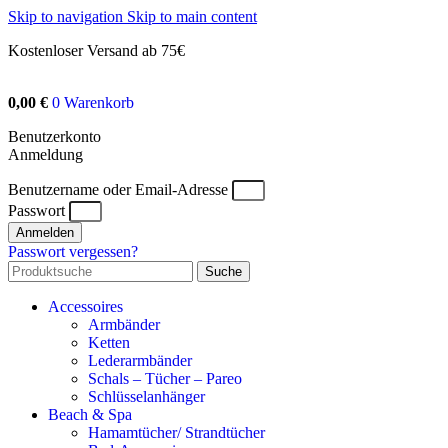
Skip to navigation
Skip to main content
Kostenloser Versand ab 75€
0,00
€
0
Warenkorb
Benutzerkonto
Anmeldung
Benutzername oder Email-Adresse
Passwort
Anmelden
Passwort vergessen?
Suche
Accessoires
Armbänder
Ketten
Lederarmbänder
Schals – Tücher – Pareo
Schlüsselanhänger
Beach & Spa
Hamamtücher/ Strandtücher