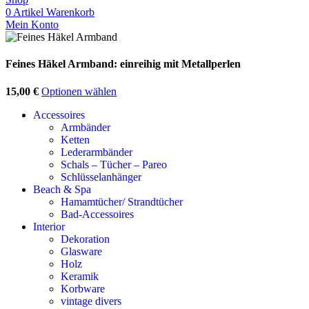
0
Artikel
Warenkorb
Mein Konto
Feines Häkel Armband: einreihig mit Metallperlen
15,00
€
Optionen wählen
Accessoires
Armbänder
Ketten
Lederarmbänder
Schals – Tücher – Pareo
Schlüsselanhänger
Beach & Spa
Hamamtücher/ Strandtücher
Bad-Accessoires
Interior
Dekoration
Glasware
Holz
Keramik
Korbware
vintage divers