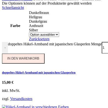
Die Optionen können auf der Produktseite gewählt werden
Schnellansicht
Dunkelbraun
Hellgrau
Dunkelgrau
Farbe
Anthrazit
Silber
Zurücksetzen
doppeltes Häkel-Armband mit japanischen Glasperlen Menge
-
IN DEN WARENKORB
doppeltes Häkel-Armband mit japanischen Glasperlen
15,00
€
inkl. MwSt.
zzgl.
Versandkosten