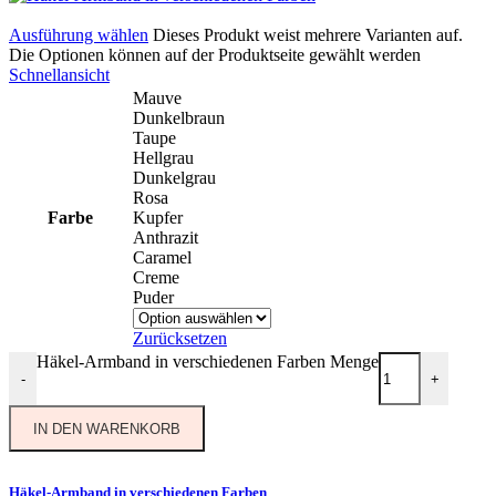
Ausführung wählen
Dieses Produkt weist mehrere Varianten auf.
Die Optionen können auf der Produktseite gewählt werden
Schnellansicht
Mauve
Dunkelbraun
Taupe
Hellgrau
Dunkelgrau
Rosa
Farbe
Kupfer
Anthrazit
Caramel
Creme
Puder
Zurücksetzen
Häkel-Armband in verschiedenen Farben Menge
-
+
IN DEN WARENKORB
Häkel-Armband in verschiedenen Farben