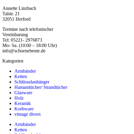
Annette Linzbach
Talstr. 21
32051 Herford
Termine nach telefonischer
Vereinbarung
Tel: 05221- 2976873
Mo- Sa. (10:00 – 18:00 Uhr)
info@schoenebeute.de
Kategorien
Armbänder
Ketten
Schlüsselanhänger
Hamamtücher/ Strandtücher
Glasware
Holz
Keramik
Korbware
vintage divers
Armbänder
Ketten