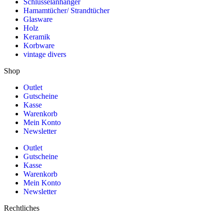
Schlüsselanhänger
Hamamtücher/ Strandtücher
Glasware
Holz
Keramik
Korbware
vintage divers
Shop
Outlet
Gutscheine
Kasse
Warenkorb
Mein Konto
Newsletter
Outlet
Gutscheine
Kasse
Warenkorb
Mein Konto
Newsletter
Rechtliches