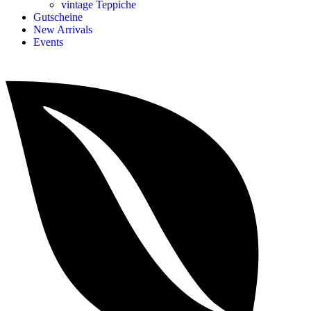
vintage Teppiche
Gutscheine
New Arrivals
Events