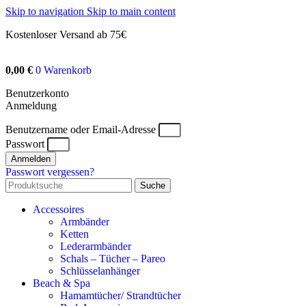
Skip to navigation
Skip to main content
Kostenloser Versand ab 75€
0,00
€
0
Warenkorb
Benutzerkonto
Anmeldung
Benutzername oder Email-Adresse
Passwort
Anmelden
Passwort vergessen?
Suche
Accessoires
Armbänder
Ketten
Lederarmbänder
Schals – Tücher – Pareo
Schlüsselanhänger
Beach & Spa
Hamamtücher/ Strandtücher