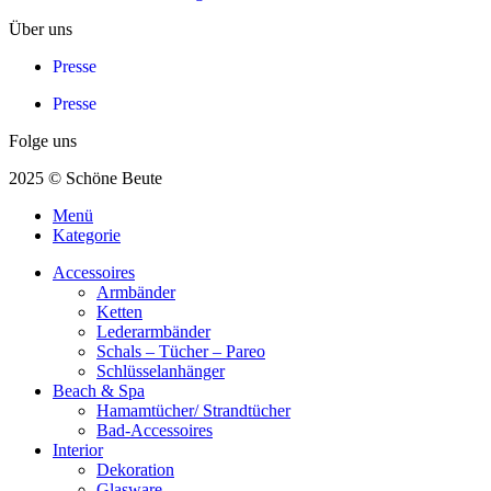
Über uns
Presse
Presse
Folge uns
2025 © Schöne Beute
Menü
Kategorie
Accessoires
Armbänder
Ketten
Lederarmbänder
Schals – Tücher – Pareo
Schlüsselanhänger
Beach & Spa
Hamamtücher/ Strandtücher
Bad-Accessoires
Interior
Dekoration
Glasware