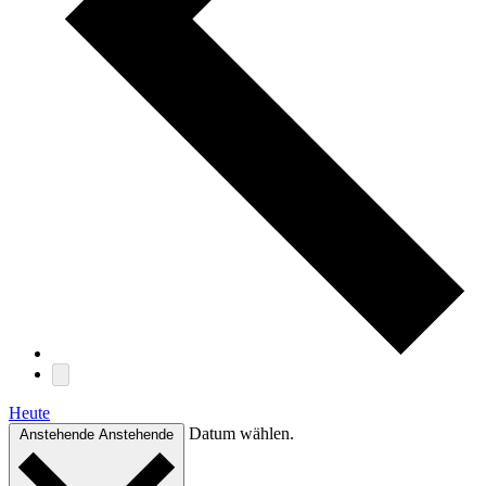
Heute
Datum wählen.
Anstehende
Anstehende