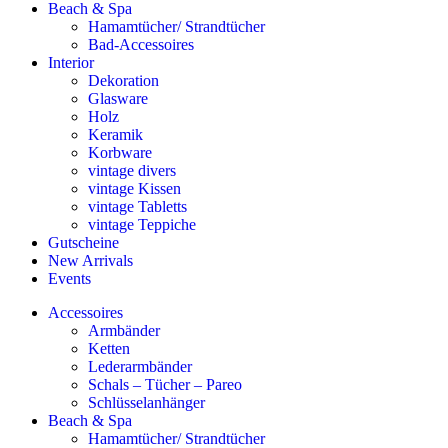
Beach & Spa
Hamamtücher/ Strandtücher
Bad-Accessoires
Interior
Dekoration
Glasware
Holz
Keramik
Korbware
vintage divers
vintage Kissen
vintage Tabletts
vintage Teppiche
Gutscheine
New Arrivals
Events
Accessoires
Armbänder
Ketten
Lederarmbänder
Schals – Tücher – Pareo
Schlüsselanhänger
Beach & Spa
Hamamtücher/ Strandtücher