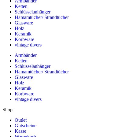
Armbänder
Ketten
Schlüsselanhänger
Hamamtücher/ Strandtücher
Glasware
Holz
Keramik
Korbware
vintage divers
Armbänder
Ketten
Schlüsselanhänger
Hamamtücher/ Strandtücher
Glasware
Holz
Keramik
Korbware
vintage divers
Shop
Outlet
Gutscheine
Kasse
Warenkorb