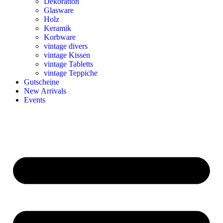
Dekoration
Glasware
Holz
Keramik
Korbware
vintage divers
vintage Kissen
vintage Tabletts
vintage Teppiche
Gutscheine
New Arrivals
Events