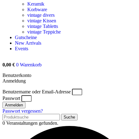
Keramik
Korbware
vintage divers
vintage Kissen
vintage Tabletts
vintage Teppiche
Gutscheine
New Arrivals
Events
0,00
€
0
Warenkorb
Benutzerkonto
Anmeldung
Benutzername oder Email-Adresse
Passwort
Anmelden
Passwort vergessen?
Suche
0 Veranstaltungen gefunden.