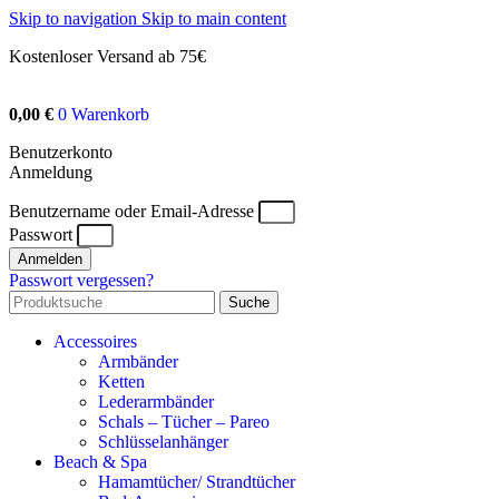
Skip to navigation
Skip to main content
Kostenloser Versand ab 75€
0,00
€
0
Warenkorb
Benutzerkonto
Anmeldung
Benutzername oder Email-Adresse
Passwort
Anmelden
Passwort vergessen?
Suche
Accessoires
Armbänder
Ketten
Lederarmbänder
Schals – Tücher – Pareo
Schlüsselanhänger
Beach & Spa
Hamamtücher/ Strandtücher