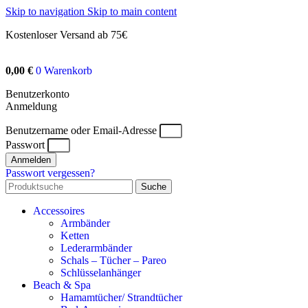
Skip to navigation
Skip to main content
Kostenloser Versand ab 75€
0,00
€
0
Warenkorb
Benutzerkonto
Anmeldung
Benutzername oder Email-Adresse
Passwort
Anmelden
Passwort vergessen?
Suche
Accessoires
Armbänder
Ketten
Lederarmbänder
Schals – Tücher – Pareo
Schlüsselanhänger
Beach & Spa
Hamamtücher/ Strandtücher