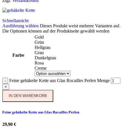
zzgl.
Versandkosten
Schnellansicht
Ausführung wählen
Dieses Produkt weist mehrere Varianten auf.
Die Optionen können auf der Produktseite gewählt werden
Gold
Grün
Hellgrau
Grau
Farbe
Dunkelgrau
Rosa
Creme
Feine gehäkelte Kette aus Glas Rocailles Perlen Menge
-
+
IN DEN WARENKORB
Feine gehäkelte Kette aus Glas Rocailles Perlen
29,90
€