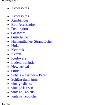
Kategorien
Accessoires
Accessoires
Armbänder
Bad-Accessoires
Dekoration
Glasware
Gutscheine
Hamamtücher/ Strandtücher
Holz
Keramik
Ketten
Korbware
Lederarmbänder
New arrivals
Outlet
Schals – Tücher – Pareo
Schlüsselanhänger
vintage divers
vintage Kissen
vintage Tabletts
vintage Teppiche
Farbe