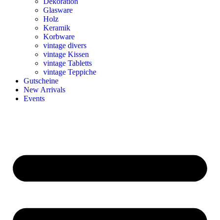
Dekoration
Glasware
Holz
Keramik
Korbware
vintage divers
vintage Kissen
vintage Tabletts
vintage Teppiche
Gutscheine
New Arrivals
Events