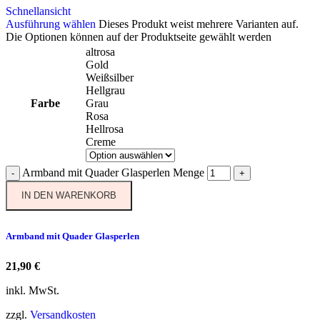
Schnellansicht
Ausführung wählen
Dieses Produkt weist mehrere Varianten auf.
Die Optionen können auf der Produktseite gewählt werden
altrosa
Gold
Weißsilber
Hellgrau
Farbe
Grau
Rosa
Hellrosa
Creme
Armband mit Quader Glasperlen Menge
-
+
IN DEN WARENKORB
Armband mit Quader Glasperlen
21,90
€
inkl. MwSt.
zzgl.
Versandkosten