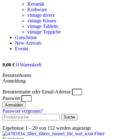
Keramik
Korbware
vintage divers
vintage Kissen
vintage Tabletts
vintage Teppiche
Gutscheine
New Arrivals
Events
0,00
€
0
Warenkorb
Benutzerkonto
Anmeldung
Benutzername oder Email-Adresse
Passwort
Anmelden
Passwort vergessen?
Suche
Ergebnisse 1 – 20 von 152 werden angezeigt
Filter