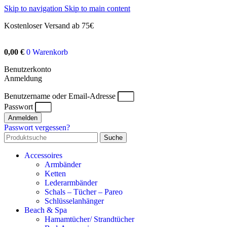
Skip to navigation
Skip to main content
Kostenloser Versand ab 75€
0,00
€
0
Warenkorb
Benutzerkonto
Anmeldung
Benutzername oder Email-Adresse
Passwort
Anmelden
Passwort vergessen?
Suche
Accessoires
Armbänder
Ketten
Lederarmbänder
Schals – Tücher – Pareo
Schlüsselanhänger
Beach & Spa
Hamamtücher/ Strandtücher