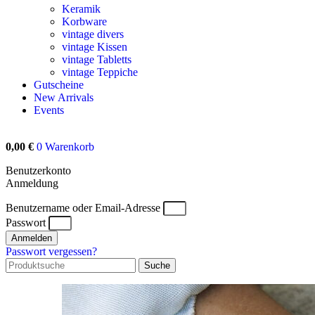
Keramik
Korbware
vintage divers
vintage Kissen
vintage Tabletts
vintage Teppiche
Gutscheine
New Arrivals
Events
0,00
€
0
Warenkorb
Benutzerkonto
Anmeldung
Benutzername oder Email-Adresse
Passwort
Anmelden
Passwort vergessen?
Suche