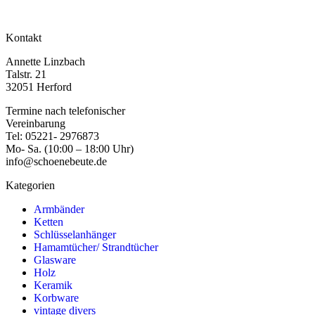
Kontakt
Annette Linzbach
Talstr. 21
32051 Herford
Termine nach telefonischer
Vereinbarung
Tel: 05221- 2976873
Mo- Sa. (10:00 – 18:00 Uhr)
info@schoenebeute.de
Kategorien
Armbänder
Ketten
Schlüsselanhänger
Hamamtücher/ Strandtücher
Glasware
Holz
Keramik
Korbware
vintage divers