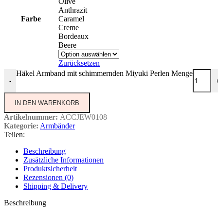
Olive
Anthrazit
Farbe
Caramel
Creme
Bordeaux
Beere
Zurücksetzen
Häkel Armband mit schimmernden Miyuki Perlen Menge
-
IN DEN WARENKORB
Artikelnummer:
ACCJEW0108
Kategorie:
Armbänder
Teilen:
Beschreibung
Zusätzliche Informationen
Produktsicherheit
Rezensionen (0)
Shipping & Delivery
Beschreibung