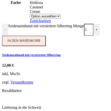
Farbe
Hellrosa
Caramel
Creme
Zurücksetzen
Seidenarmband mit verziertem Silberring Menge
-
+
IN DEN WARENKORB
Seidenarmband mit verziertem Silberring
12,00
€
inkl. MwSt.
zzgl.
Versandkosten
Bezahltarten
Lieferung in die Schweiz