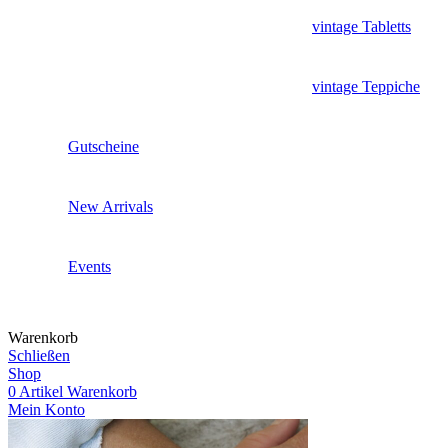
vintage Tabletts
vintage Teppiche
Gutscheine
New Arrivals
Events
Warenkorb
Schließen
Shop
0
Artikel
Warenkorb
Mein Konto