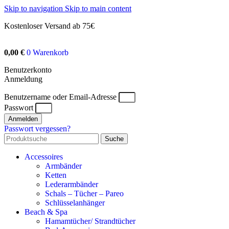
Skip to navigation
Skip to main content
Kostenloser Versand ab 75€
0,00
€
0
Warenkorb
Benutzerkonto
Anmeldung
Benutzername oder Email-Adresse
Passwort
Anmelden
Passwort vergessen?
Suche
Accessoires
Armbänder
Ketten
Lederarmbänder
Schals – Tücher – Pareo
Schlüsselanhänger
Beach & Spa
Hamamtücher/ Strandtücher