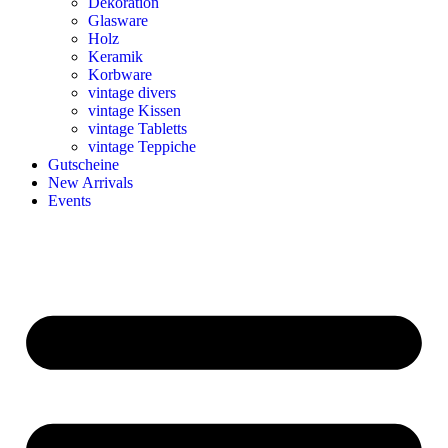
Dekoration
Glasware
Holz
Keramik
Korbware
vintage divers
vintage Kissen
vintage Tabletts
vintage Teppiche
Gutscheine
New Arrivals
Events