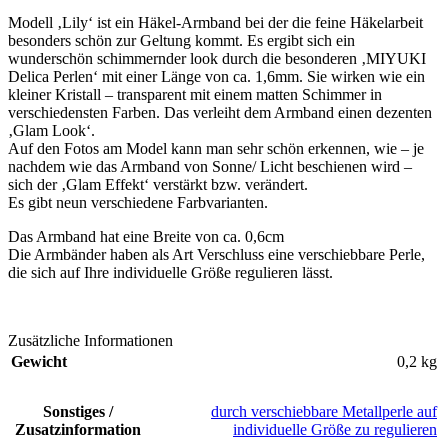
Modell ‚Lily‘ ist ein Häkel-Armband bei der die feine Häkelarbeit
besonders schön zur Geltung kommt. Es ergibt sich ein
wunderschön schimmernder look durch die besonderen ‚MIYUKI
Delica Perlen‘ mit einer Länge von ca. 1,6mm. Sie wirken wie ein
kleiner Kristall – transparent mit einem matten Schimmer in
verschiedensten Farben. Das verleiht dem Armband einen dezenten
‚Glam Look‘.
Auf den Fotos am Model kann man sehr schön erkennen, wie – je
nachdem wie das Armband von Sonne/ Licht beschienen wird –
sich der ‚Glam Effekt‘ verstärkt bzw. verändert.
Es gibt neun verschiedene Farbvarianten.
Das Armband hat eine Breite von ca. 0,6cm
Die Armbänder haben als Art Verschluss eine verschiebbare Perle,
die sich auf Ihre individuelle Größe regulieren lässt.
Zusätzliche Informationen
Gewicht
0,2 kg
Sonstiges /
durch verschiebbare Metallperle auf
Zusatzinformation
individuelle Größe zu regulieren