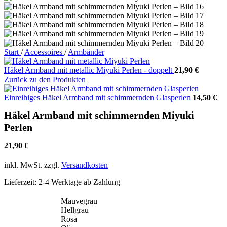
Start
/
Accessoires
/
Armbänder
Häkel Armband mit metallic Miyuki Perlen - doppelt
21,90
€
Zurück zu den Produkten
Einreihiges Häkel Armband mit schimmernden Glasperlen
14,50
€
Häkel Armband mit schimmernden Miyuki
Perlen
21,90
€
inkl. MwSt.
zzgl.
Versandkosten
Lieferzeit:
2-4 Werktage ab Zahlung
Mauvegrau
Hellgrau
Rosa