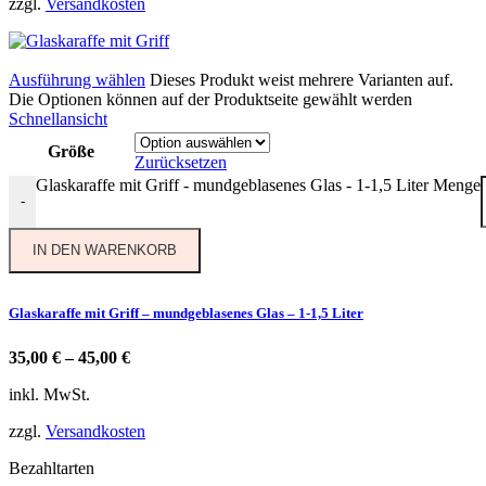
zzgl.
Versandkosten
Ausführung wählen
Dieses Produkt weist mehrere Varianten auf.
Die Optionen können auf der Produktseite gewählt werden
Schnellansicht
Größe
Zurücksetzen
Glaskaraffe mit Griff - mundgeblasenes Glas - 1-1,5 Liter Menge
-
IN DEN WARENKORB
Glaskaraffe mit Griff – mundgeblasenes Glas – 1-1,5 Liter
35,00
€
–
45,00
€
inkl. MwSt.
zzgl.
Versandkosten
Bezahltarten