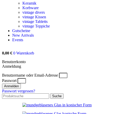
Keramik
Korbware
vintage divers
vintage Kissen
vintage Tabletts
vintage Teppiche
Gutscheine
New Arrivals
Events
0,00
€
0
Warenkorb
Benutzerkonto
Anmeldung
Benutzername oder Email-Adresse
Passwort
Anmelden
Passwort vergessen?
Suche