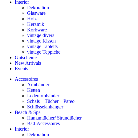
Interior
Dekoration
Glasware
Holz
Keramik
Korbware
vintage divers
vintage Kissen
vintage Tabletts
vintage Teppiche
Gutscheine
New Arrivals
Events
Accessoires
Armbänder
Ketten
Lederarmbänder
Schals – Tücher – Pareo
Schlüsselanhänger
Beach & Spa
Hamamtücher/ Strandtücher
Bad-Accessoires
Interior
Dekoration