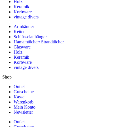
Holz
Keramik
Korbware
vintage divers
Armbänder
Ketten
Schlüsselanhänger
Hamamtücher/ Strandtücher
Glasware
Holz
Keramik
Korbware
vintage divers
Shop
Outlet
Gutscheine
Kasse
Warenkorb
Mein Konto
Newsletter
Outlet
Gutscheine