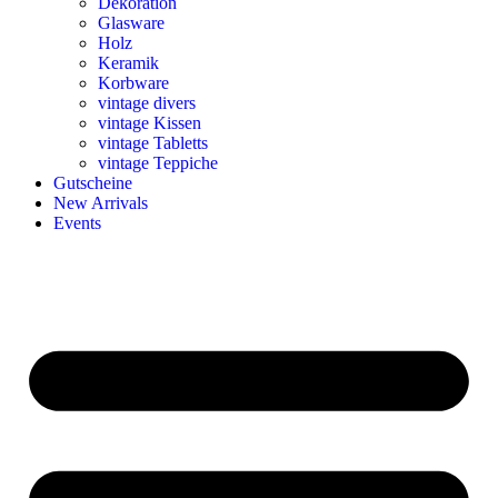
Dekoration
Glasware
Holz
Keramik
Korbware
vintage divers
vintage Kissen
vintage Tabletts
vintage Teppiche
Gutscheine
New Arrivals
Events