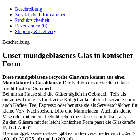
Beschreibung
Zusätzliche Informationen
Produktsicherheit
Rezensionen (0)
Shipping & Delivery
Beschreibung
Unser mundgeblasenes Glas in konischer
Form
Diese mundgeblasene recycelte Glasware kommt aus einer
Manufaktur in Casablanca:
Der Farbton des recycelten Glases
macht Lust auf Sommer!
Bei mir zu Hause sind die Gläser täglich in Gebrauch. Teils als
einfaches Trinkglas für diverse Kaltgetränke, aber ich serviere darin
auch Kaffee, Tee, Espresso oder benutze sie als Servierschälchen für
kleine Vor-, Nachspeisen, Dips und Marmeladen. Auch als kleine
Vase oder mit einem Teelicht sehen die Gläser sehr hübsch aus.
Zu den Gläsern mit der leicht konischen Form passt die Glaskaraffe
INTGLA0007.
Die mundgeblasenen Gläser gibt es in drei verschiedenen Größen S
(60 ml), M (125 ml) und L (200 ml).