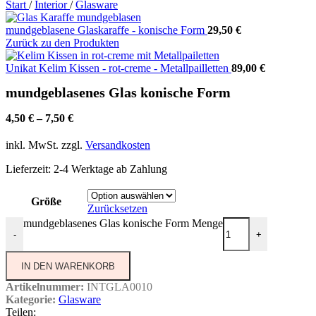
Start
/
Interior
/
Glasware
mundgeblasene Glaskaraffe - konische Form
29,50
€
Zurück zu den Produkten
Unikat Kelim Kissen - rot-creme - Metallpailletten
89,00
€
mundgeblasenes Glas konische Form
4,50
€
–
7,50
€
inkl. MwSt.
zzgl.
Versandkosten
Lieferzeit:
2-4 Werktage ab Zahlung
Größe
Zurücksetzen
mundgeblasenes Glas konische Form Menge
-
+
IN DEN WARENKORB
Artikelnummer:
INTGLA0010
Kategorie:
Glasware
Teilen: