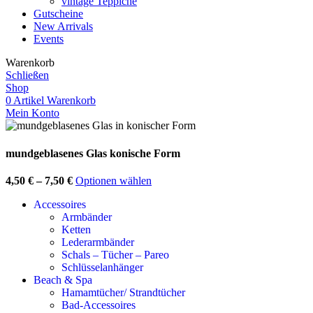
vintage Teppiche
Gutscheine
New Arrivals
Events
Warenkorb
Schließen
Shop
0
Artikel
Warenkorb
Mein Konto
mundgeblasenes Glas konische Form
4,50
€
–
7,50
€
Optionen wählen
Accessoires
Armbänder
Ketten
Lederarmbänder
Schals – Tücher – Pareo
Schlüsselanhänger
Beach & Spa
Hamamtücher/ Strandtücher
Bad-Accessoires