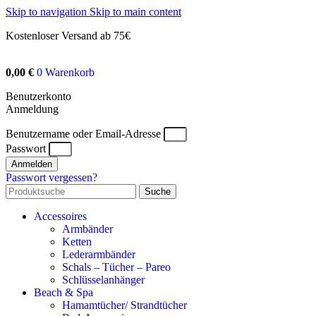
Skip to navigation
Skip to main content
Kostenloser Versand ab 75€
0,00
€
0
Warenkorb
Benutzerkonto
Anmeldung
Benutzername oder Email-Adresse
Passwort
Anmelden
Passwort vergessen?
Suche
Accessoires
Armbänder
Ketten
Lederarmbänder
Schals – Tücher – Pareo
Schlüsselanhänger
Beach & Spa
Hamamtücher/ Strandtücher