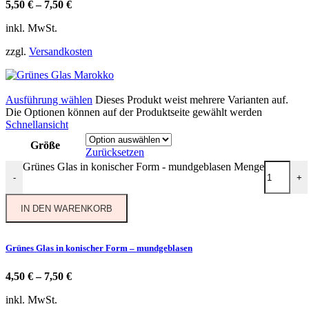
5,50
€
–
7,50
€
inkl. MwSt.
zzgl.
Versandkosten
Ausführung wählen
Dieses Produkt weist mehrere Varianten auf.
Die Optionen können auf der Produktseite gewählt werden
Schnellansicht
Größe
Zurücksetzen
Grünes Glas in konischer Form - mundgeblasen Menge
-
+
IN DEN WARENKORB
Grünes Glas in konischer Form – mundgeblasen
4,50
€
–
7,50
€
inkl. MwSt.