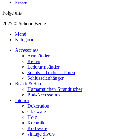
Presse
Folge uns
2025 © Schöne Beute
Menü
Kategorie
Accessoires
Armbänder
Ketten
Lederarmbänder
Schals – Tücher – Pareo
Schlüsselanhänger
Beach & Spa
Hamamtücher/ Strandtücher
Bad-Accessoires
Interior
Dekoration
Glasware
Holz
Keramik
Korbware
vintage divers