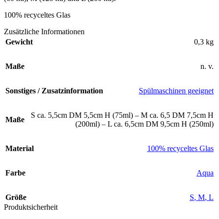
100% recyceltes Glas
Zusätzliche Informationen
Gewicht
0,3 kg
Maße
n. v.
Sonstiges / Zusatzinformation
Spülmaschinen geeignet
S ca. 5,5cm DM 5,5cm H (75ml) – M ca. 6,5 DM 7,5cm H
Maße
(200ml) – L ca. 6,5cm DM 9,5cm H (250ml)
Material
100% recyceltes Glas
Farbe
Aqua
Größe
S
,
M
,
L
Produktsicherheit