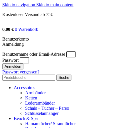
Skip to navigation
Skip to main content
Kostenloser Versand ab 75€
0,00
€
0
Warenkorb
Benutzerkonto
Anmeldung
Benutzername oder Email-Adresse
Passwort
Anmelden
Passwort vergessen?
Suche
Accessoires
Armbänder
Ketten
Lederarmbänder
Schals – Tücher – Pareo
Schlüsselanhänger
Beach & Spa
Hamamtücher/ Strandtücher