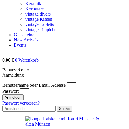
Keramik
Korbware
vintage divers
vintage Kissen
vintage Tabletts
vintage Teppiche
Gutscheine
New Arrivals
Events
0,00
€
0
Warenkorb
Benutzerkonto
Anmeldung
Benutzername oder Email-Adresse
Passwort
Anmelden
Passwort vergessen?
Suche