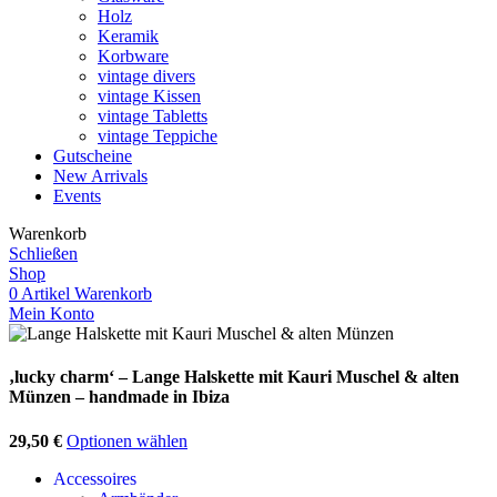
Holz
Keramik
Korbware
vintage divers
vintage Kissen
vintage Tabletts
vintage Teppiche
Gutscheine
New Arrivals
Events
Warenkorb
Schließen
Shop
0
Artikel
Warenkorb
Mein Konto
‚lucky charm‘ – Lange Halskette mit Kauri Muschel & alten
Münzen – handmade in Ibiza
29,50
€
Optionen wählen
Accessoires