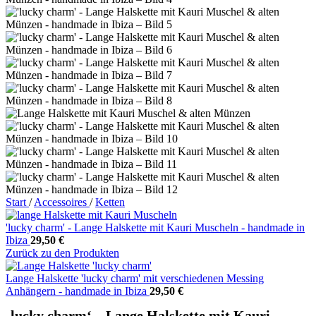
Start
/
Accessoires
/
Ketten
'lucky charm' - Lange Halskette mit Kauri Muscheln - handmade in
Ibiza
29,50
€
Zurück zu den Produkten
Lange Halskette 'lucky charm' mit verschiedenen Messing
Anhängern - handmade in Ibiza
29,50
€
‚lucky charm‘ – Lange Halskette mit Kauri