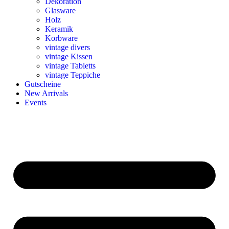
Dekoration
Glasware
Holz
Keramik
Korbware
vintage divers
vintage Kissen
vintage Tabletts
vintage Teppiche
Gutscheine
New Arrivals
Events