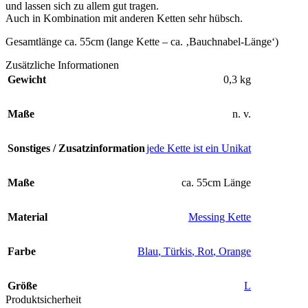
und lassen sich zu allem gut tragen.
Auch in Kombination mit anderen Ketten sehr hübsch.
Gesamtlänge ca. 55cm (lange Kette – ca. ‚Bauchnabel-Länge‘)
Zusätzliche Informationen
Gewicht
0,3 kg
Maße
n. v.
Sonstiges / Zusatzinformation
jede Kette ist ein Unikat
Maße
ca. 55cm Länge
Material
Messing Kette
Farbe
Blau
,
Türkis
,
Rot
,
Orange
Größe
L
Produktsicherheit