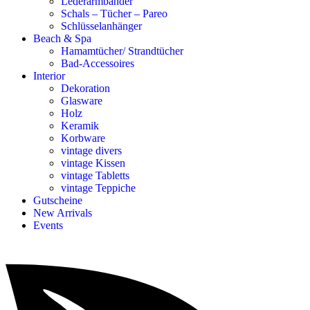
Lederarmbänder
Schals – Tücher – Pareo
Schlüsselanhänger
Beach & Spa
Hamamtücher/ Strandtücher
Bad-Accessoires
Interior
Dekoration
Glasware
Holz
Keramik
Korbware
vintage divers
vintage Kissen
vintage Tabletts
vintage Teppiche
Gutscheine
New Arrivals
Events