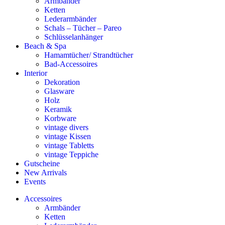
Armbänder
Ketten
Lederarmbänder
Schals – Tücher – Pareo
Schlüsselanhänger
Beach & Spa
Hamamtücher/ Strandtücher
Bad-Accessoires
Interior
Dekoration
Glasware
Holz
Keramik
Korbware
vintage divers
vintage Kissen
vintage Tabletts
vintage Teppiche
Gutscheine
New Arrivals
Events
Accessoires
Armbänder
Ketten