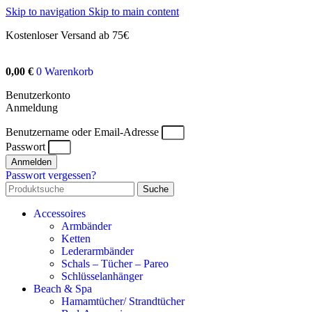
Skip to navigation
Skip to main content
Kostenloser Versand ab 75€
0,00
€
0
Warenkorb
Benutzerkonto
Anmeldung
Benutzername oder Email-Adresse
Passwort
Anmelden
Passwort vergessen?
Suche
Accessoires
Armbänder
Ketten
Lederarmbänder
Schals – Tücher – Pareo
Schlüsselanhänger
Beach & Spa
Hamamtücher/ Strandtücher