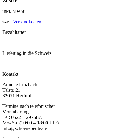
24,50
€
werden
inkl. MwSt.
zzgl.
Versandkosten
Bezahltarten
Lieferung in die Schweiz
Kontakt
Annette Linzbach
Talstr. 21
32051 Herford
Termine nach telefonischer
Vereinbarung
Tel: 05221- 2976873
Mo- Sa. (10:00 – 18:00 Uhr)
info@schoenebeute.de