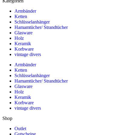
Kategorien
Armbänder
Ketten
Schlüsselanhänger
Hamamtücher/ Strandtücher
Glasware
Holz
Keramik
Korbware
vintage divers
Armbänder
Ketten
Schlüsselanhänger
Hamamtücher/ Strandtücher
Glasware
Holz
Keramik
Korbware
vintage divers
Shop
Outlet
Gutscheine