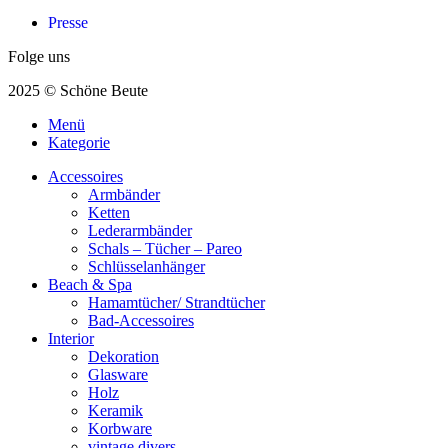
Presse
Folge uns
2025 © Schöne Beute
Menü
Kategorie
Accessoires
Armbänder
Ketten
Lederarmbänder
Schals – Tücher – Pareo
Schlüsselanhänger
Beach & Spa
Hamamtücher/ Strandtücher
Bad-Accessoires
Interior
Dekoration
Glasware
Holz
Keramik
Korbware
vintage divers