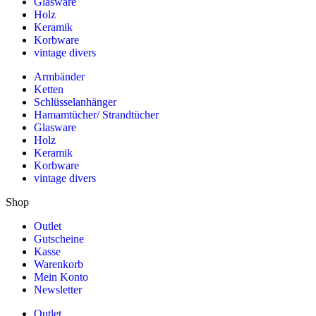
Glasware
Holz
Keramik
Korbware
vintage divers
Armbänder
Ketten
Schlüsselanhänger
Hamamtücher/ Strandtücher
Glasware
Holz
Keramik
Korbware
vintage divers
Shop
Outlet
Gutscheine
Kasse
Warenkorb
Mein Konto
Newsletter
Outlet