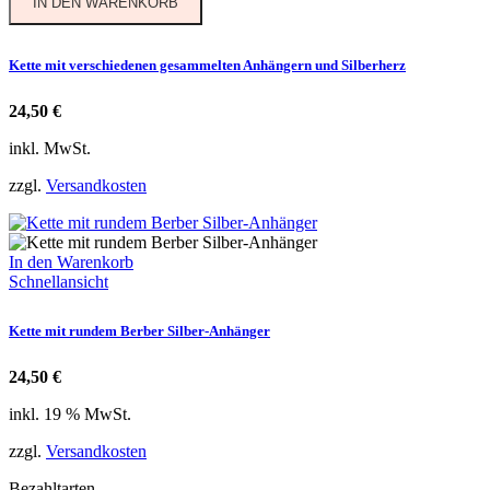
IN DEN WARENKORB
Kette mit verschiedenen gesammelten Anhängern und Silberherz
24,50
€
inkl. MwSt.
zzgl.
Versandkosten
In den Warenkorb
Schnellansicht
Kette mit rundem Berber Silber-Anhänger
24,50
€
inkl. 19 % MwSt.
zzgl.
Versandkosten
Bezahltarten