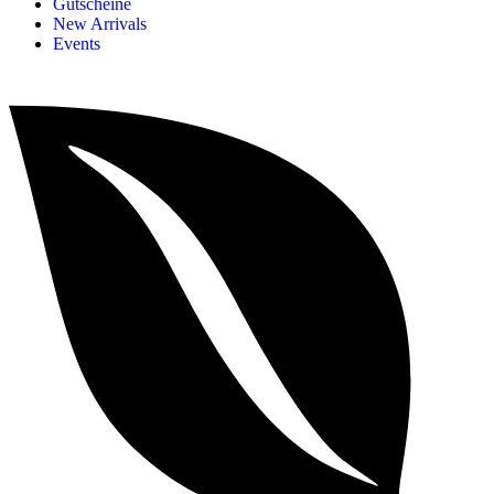
Gutscheine
New Arrivals
Events