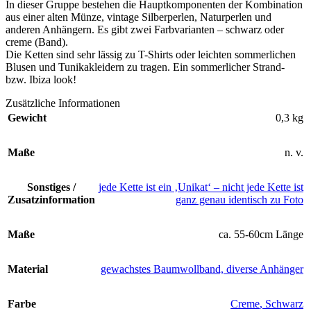
In dieser Gruppe bestehen die Hauptkomponenten der Kombination
aus einer alten Münze, vintage Silberperlen, Naturperlen und
anderen Anhängern. Es gibt zwei Farbvarianten – schwarz oder
creme (Band).
Die Ketten sind sehr lässig zu T-Shirts oder leichten sommerlichen
Blusen und Tunikakleidern zu tragen. Ein sommerlicher Strand-
bzw. Ibiza look!
Zusätzliche Informationen
Gewicht
0,3 kg
Maße
n. v.
Sonstiges /
jede Kette ist ein ‚Unikat‘ – nicht jede Kette ist
Zusatzinformation
ganz genau identisch zu Foto
Maße
ca. 55-60cm Länge
Material
gewachstes Baumwollband, diverse Anhänger
Farbe
Creme
,
Schwarz