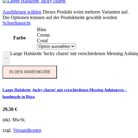
Ausführung wählen
Dieses Produkt weist mehrere Varianten auf.
Die Optionen können auf der Produktseite gewählt werden
Schnellansicht
Blau
Creme
Farbe
Coral
Lange Halskette 'lucky charm' mit verschiedenen Messing Anhän
-
IN DEN WARENKORB
Lange Halskette ‚lucky charm‘ mit verschiedenen Messing Anhängern –
handmade in Ibiza
29,50
€
inkl. MwSt.
zzgl.
Versandkosten