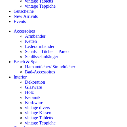
vintage Tabletts
vintage Teppiche
Gutscheine
New Arrivals
Events
Accessoires
Armbänder
Ketten
Lederarmbänder
Schals – Tücher – Pareo
Schlüsselanhänger
Beach & Spa
Hamamtücher/ Strandtücher
Bad-Accessoires
Interior
Dekoration
Glasware
Holz
Keramik
Korbware
vintage divers
vintage Kissen
vintage Tabletts
vintage Teppiche