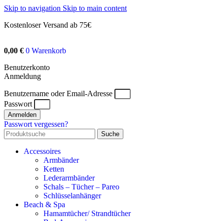
Skip to navigation
Skip to main content
Kostenloser Versand ab 75€
0,00
€
0
Warenkorb
Benutzerkonto
Anmeldung
Benutzername oder Email-Adresse
Passwort
Anmelden
Passwort vergessen?
Suche
Accessoires
Armbänder
Ketten
Lederarmbänder
Schals – Tücher – Pareo
Schlüsselanhänger
Beach & Spa
Hamamtücher/ Strandtücher