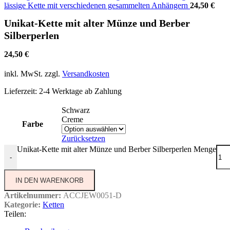
lässige Kette mit verschiedenen gesammelten Anhängern
24,50
€
Unikat-Kette mit alter Münze und Berber
Silberperlen
24,50
€
inkl. MwSt.
zzgl.
Versandkosten
Lieferzeit:
2-4 Werktage ab Zahlung
Schwarz
Creme
Farbe
Zurücksetzen
Unikat-Kette mit alter Münze und Berber Silberperlen Menge
-
IN DEN WARENKORB
Artikelnummer:
ACCJEW0051-D
Kategorie:
Ketten
Teilen: