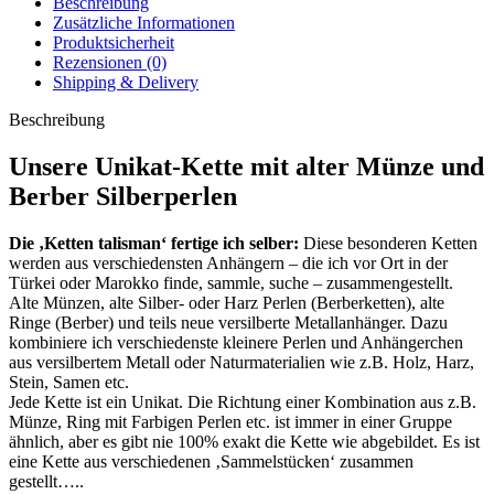
Beschreibung
Zusätzliche Informationen
Produktsicherheit
Rezensionen (0)
Shipping & Delivery
Beschreibung
Unsere Unikat-Kette mit alter Münze und
Berber Silberperlen
Die ‚Ketten talisman‘ fertige ich selber:
Diese besonderen Ketten
werden aus verschiedensten Anhängern – die ich vor Ort in der
Türkei oder Marokko finde, sammle, suche – zusammengestellt.
Alte Münzen, alte Silber- oder Harz Perlen (Berberketten), alte
Ringe (Berber) und teils neue versilberte Metallanhänger. Dazu
kombiniere ich verschiedenste kleinere Perlen und Anhängerchen
aus versilbertem Metall oder Naturmaterialien wie z.B. Holz, Harz,
Stein, Samen etc.
Jede Kette ist ein Unikat. Die Richtung einer Kombination aus z.B.
Münze, Ring mit Farbigen Perlen etc. ist immer in einer Gruppe
ähnlich, aber es gibt nie 100% exakt die Kette wie abgebildet. Es ist
eine Kette aus verschiedenen ‚Sammelstücken‘ zusammen
gestellt…..