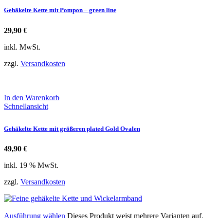
Gehäkelte Kette mit Pompon – green line
29,90
€
inkl. MwSt.
zzgl.
Versandkosten
In den Warenkorb
Schnellansicht
Gehäkelte Kette mit größeren plated Gold Ovalen
49,90
€
inkl. 19 % MwSt.
zzgl.
Versandkosten
Ausführung wählen
Dieses Produkt weist mehrere Varianten auf.