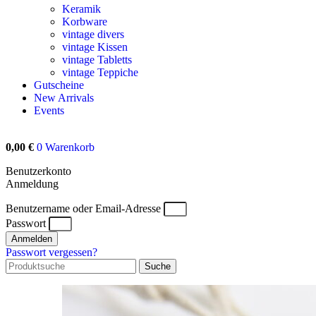
Keramik
Korbware
vintage divers
vintage Kissen
vintage Tabletts
vintage Teppiche
Gutscheine
New Arrivals
Events
0,00
€
0
Warenkorb
Benutzerkonto
Anmeldung
Benutzername oder Email-Adresse
Passwort
Anmelden
Passwort vergessen?
Suche