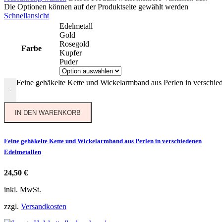
Die Optionen können auf der Produktseite gewählt werden
Schnellansicht
Edelmetall
Gold
Rosegold
Farbe
Kupfer
Puder
Feine gehäkelte Kette und Wickelarmband aus Perlen in verschi
-
IN DEN WARENKORB
Feine gehäkelte Kette und Wickelarmband aus Perlen in verschiedenen
Edelmetallen
24,50
€
inkl. MwSt.
zzgl.
Versandkosten