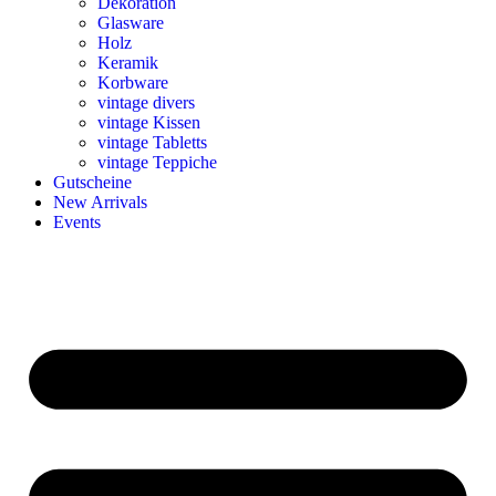
Dekoration
Glasware
Holz
Keramik
Korbware
vintage divers
vintage Kissen
vintage Tabletts
vintage Teppiche
Gutscheine
New Arrivals
Events