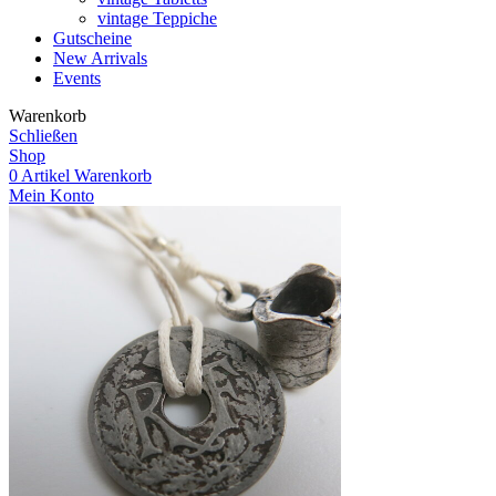
vintage Teppiche
Gutscheine
New Arrivals
Events
Warenkorb
Schließen
Shop
0
Artikel
Warenkorb
Mein Konto