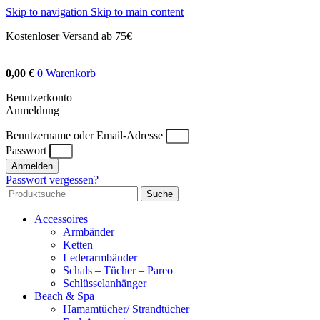
Skip to navigation
Skip to main content
Kostenloser Versand ab 75€
0,00
€
0
Warenkorb
Benutzerkonto
Anmeldung
Benutzername oder Email-Adresse
Passwort
Anmelden
Passwort vergessen?
Suche
Accessoires
Armbänder
Ketten
Lederarmbänder
Schals – Tücher – Pareo
Schlüsselanhänger
Beach & Spa
Hamamtücher/ Strandtücher