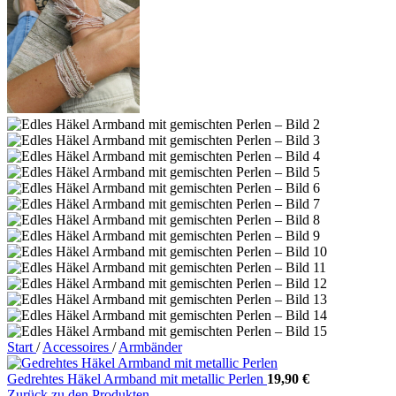
Start
/
Accessoires
/
Armbänder
Gedrehtes Häkel Armband mit metallic Perlen
19,90
€
Zurück zu den Produkten