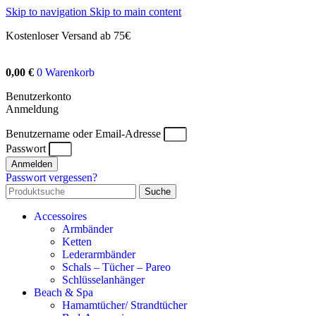
Skip to navigation
Skip to main content
Kostenloser Versand ab 75€
0,00
€
0
Warenkorb
Benutzerkonto
Anmeldung
Benutzername oder Email-Adresse
Passwort
Anmelden
Passwort vergessen?
Suche
Accessoires
Armbänder
Ketten
Lederarmbänder
Schals – Tücher – Pareo
Schlüsselanhänger
Beach & Spa
Hamamtücher/ Strandtücher