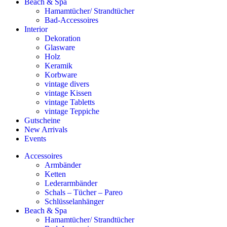
Beach & Spa
Hamamtücher/ Strandtücher
Bad-Accessoires
Interior
Dekoration
Glasware
Holz
Keramik
Korbware
vintage divers
vintage Kissen
vintage Tabletts
vintage Teppiche
Gutscheine
New Arrivals
Events
Accessoires
Armbänder
Ketten
Lederarmbänder
Schals – Tücher – Pareo
Schlüsselanhänger
Beach & Spa
Hamamtücher/ Strandtücher