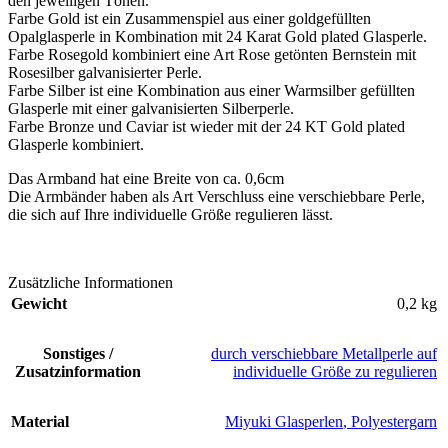
den jeweiligen Tönen.
Farbe Gold ist ein Zusammenspiel aus einer goldgefüllten
Opalglasperle in Kombination mit 24 Karat Gold plated Glasperle.
Farbe Rosegold kombiniert eine Art Rose getönten Bernstein mit
Rosesilber galvanisierter Perle.
Farbe Silber ist eine Kombination aus einer Warmsilber gefüllten
Glasperle mit einer galvanisierten Silberperle.
Farbe Bronze und Caviar ist wieder mit der 24 KT Gold plated
Glasperle kombiniert.
Das Armband hat eine Breite von ca. 0,6cm
Die Armbänder haben als Art Verschluss eine verschiebbare Perle,
die sich auf Ihre individuelle Größe regulieren lässt.
Zusätzliche Informationen
Gewicht
0,2 kg
Sonstiges /
durch verschiebbare Metallperle auf
Zusatzinformation
individuelle Größe zu regulieren
Material
Miyuki Glasperlen
,
Polyestergarn