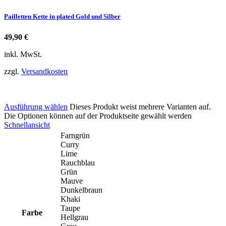
Pailletten Kette in plated Gold und Silber
49,90
€
inkl. MwSt.
zzgl.
Versandkosten
Ausführung wählen
Dieses Produkt weist mehrere Varianten auf.
Die Optionen können auf der Produktseite gewählt werden
Schnellansicht
Farngrün
Curry
Lime
Rauchblau
Grün
Mauve
Dunkelbraun
Khaki
Taupe
Farbe
Hellgrau