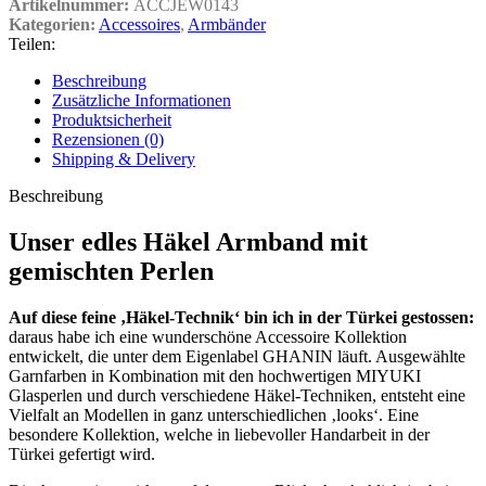
Artikelnummer:
ACCJEW0143
Kategorien:
Accessoires
,
Armbänder
Teilen:
Beschreibung
Zusätzliche Informationen
Produktsicherheit
Rezensionen (0)
Shipping & Delivery
Beschreibung
Unser edles Häkel Armband mit
gemischten Perlen
Auf diese feine ‚Häkel-Technik‘ bin ich in der Türkei gestossen:
daraus habe ich eine wunderschöne Accessoire Kollektion
entwickelt, die unter dem Eigenlabel GHANIN läuft. Ausgewählte
Garnfarben in Kombination mit den hochwertigen MIYUKI
Glasperlen und durch verschiedene Häkel-Techniken, entsteht eine
Vielfalt an Modellen in ganz unterschiedlichen ‚looks‘. Eine
besondere Kollektion, welche in liebevoller Handarbeit in der
Türkei gefertigt wird.