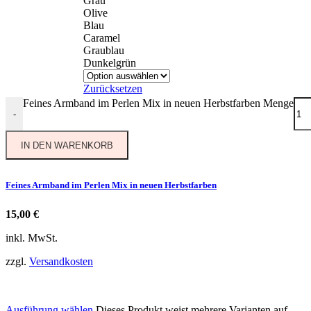
Grau
Olive
Blau
Caramel
Graublau
Dunkelgrün
Zurücksetzen
Feines Armband im Perlen Mix in neuen Herbstfarben Menge
-
IN DEN WARENKORB
Feines Armband im Perlen Mix in neuen Herbstfarben
15,00
€
inkl. MwSt.
zzgl.
Versandkosten
Ausführung wählen
Dieses Produkt weist mehrere Varianten auf.