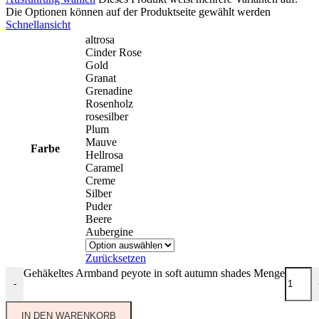
Die Optionen können auf der Produktseite gewählt werden
Schnellansicht
altrosa
Cinder Rose
Gold
Granat
Grenadine
Rosenholz
rosesilber
Plum
Mauve
Farbe
Hellrosa
Caramel
Creme
Silber
Puder
Beere
Aubergine
Zurücksetzen
Gehäkeltes Armband peyote in soft autumn shades Menge
-
IN DEN WARENKORB