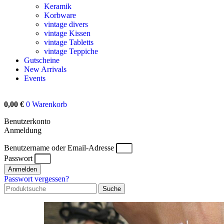
Keramik
Korbware
vintage divers
vintage Kissen
vintage Tabletts
vintage Teppiche
Gutscheine
New Arrivals
Events
0,00
€
0
Warenkorb
Benutzerkonto
Anmeldung
Benutzername oder Email-Adresse
Passwort
Anmelden
Passwort vergessen?
Suche