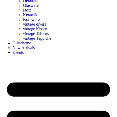
Dekoration
Glasware
Holz
Keramik
Korbware
vintage divers
vintage Kissen
vintage Tabletts
vintage Teppiche
Gutscheine
New Arrivals
Events