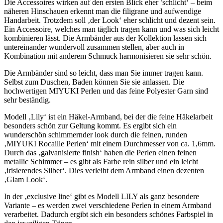
Die Accessoires wirken auf den ersten Blick eher ’schlicht‘ – beim
näheren Hinschauen erkennt man die filigrane und aufwendige
Handarbeit. Trotzdem soll ‚der Look‘ eher schlicht und dezent sein.
Ein Accessoire, welches man täglich tragen kann und was sich leicht
kombinieren lässt. Die Armbänder aus der Kollektion lassen sich
untereinander wundervoll zusammen stellen, aber auch in
Kombination mit anderem Schmuck harmonisieren sie sehr schön.
Die Armbänder sind so leicht, dass man Sie immer tragen kann.
Selbst zum Duschen, Baden können Sie sie anlassen. Die
hochwertigen MIYUKI Perlen und das feine Polyester Garn sind
sehr beständig.
Modell ‚Lily‘ ist ein Häkel-Armband, bei der die feine Häkelarbeit
besonders schön zur Geltung kommt. Es ergibt sich ein
wunderschön schimmernder look durch die feinen, runden
‚MIYUKI Rocaille Perlen‘ mit einem Durchmesser von ca. 1,6mm.
Durch das ‚galvanisierte finish‘ haben die Perlen einen feinen
metallic Schimmer – es gibt als Farbe rein silber und ein leicht
‚irisierendes Silber‘. Dies verleiht dem Armband einen dezenten
‚Glam Look‘.
In der ‚exclusive line‘ gibt es Modell LILY als ganz besondere
Variante – es werden zwei verschiedene Perlen in einem Armband
verarbeitet. Dadurch ergibt sich ein besonders schönes Farbspiel in