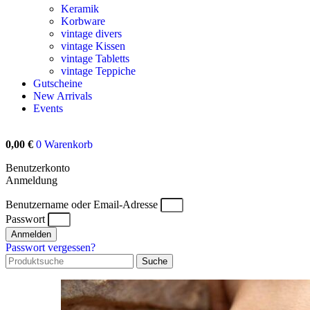
Keramik
Korbware
vintage divers
vintage Kissen
vintage Tabletts
vintage Teppiche
Gutscheine
New Arrivals
Events
0,00
€
0
Warenkorb
Benutzerkonto
Anmeldung
Benutzername oder Email-Adresse
Passwort
Anmelden
Passwort vergessen?
Suche