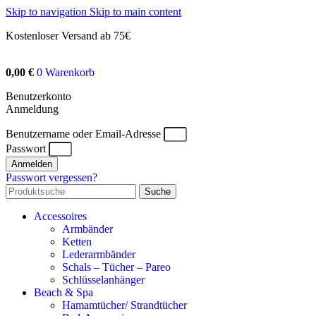
Skip to navigation
Skip to main content
Kostenloser Versand ab 75€
0,00
€
0
Warenkorb
Benutzerkonto
Anmeldung
Benutzername oder Email-Adresse
Passwort
Anmelden
Passwort vergessen?
Suche
Accessoires
Armbänder
Ketten
Lederarmbänder
Schals – Tücher – Pareo
Schlüsselanhänger
Beach & Spa
Hamamtücher/ Strandtücher