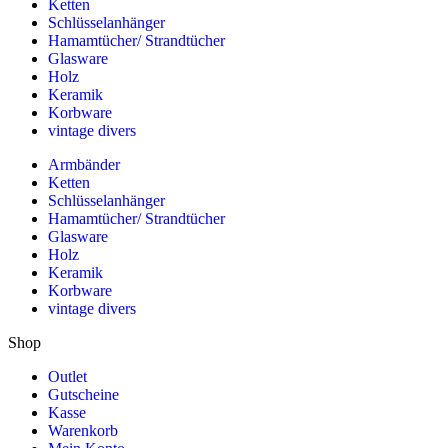
Ketten
Schlüsselanhänger
Hamamtücher/ Strandtücher
Glasware
Holz
Keramik
Korbware
vintage divers
Armbänder
Ketten
Schlüsselanhänger
Hamamtücher/ Strandtücher
Glasware
Holz
Keramik
Korbware
vintage divers
Shop
Outlet
Gutscheine
Kasse
Warenkorb