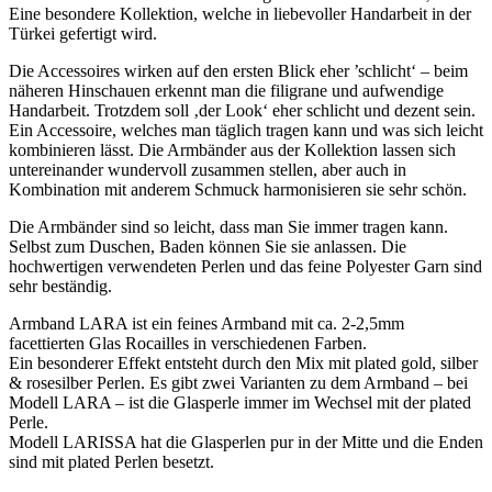
Eine besondere Kollektion, welche in liebevoller Handarbeit in der
Türkei gefertigt wird.
Die Accessoires wirken auf den ersten Blick eher ’schlicht‘ – beim
näheren Hinschauen erkennt man die filigrane und aufwendige
Handarbeit. Trotzdem soll ‚der Look‘ eher schlicht und dezent sein.
Ein Accessoire, welches man täglich tragen kann und was sich leicht
kombinieren lässt. Die Armbänder aus der Kollektion lassen sich
untereinander wundervoll zusammen stellen, aber auch in
Kombination mit anderem Schmuck harmonisieren sie sehr schön.
Die Armbänder sind so leicht, dass man Sie immer tragen kann.
Selbst zum Duschen, Baden können Sie sie anlassen. Die
hochwertigen verwendeten Perlen und das feine Polyester Garn sind
sehr beständig.
Armband LARA ist ein feines Armband mit ca. 2-2,5mm
facettierten Glas Rocailles in verschiedenen Farben.
Ein besonderer Effekt entsteht durch den Mix mit plated gold, silber
& rosesilber Perlen. Es gibt zwei Varianten zu dem Armband – bei
Modell LARA – ist die Glasperle immer im Wechsel mit der plated
Perle.
Modell LARISSA hat die Glasperlen pur in der Mitte und die Enden
sind mit plated Perlen besetzt.