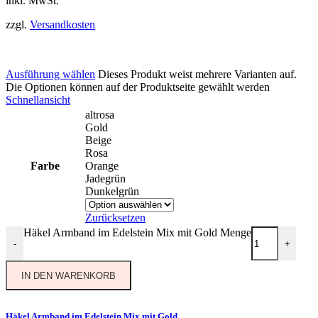
inkl. MwSt.
zzgl.
Versandkosten
Ausführung wählen
Dieses Produkt weist mehrere Varianten auf.
Die Optionen können auf der Produktseite gewählt werden
Schnellansicht
altrosa
Gold
Beige
Rosa
Farbe
Orange
Jadegrün
Dunkelgrün
Zurücksetzen
Häkel Armband im Edelstein Mix mit Gold Menge
-
+
IN DEN WARENKORB
Häkel Armband im Edelstein Mix mit Gold