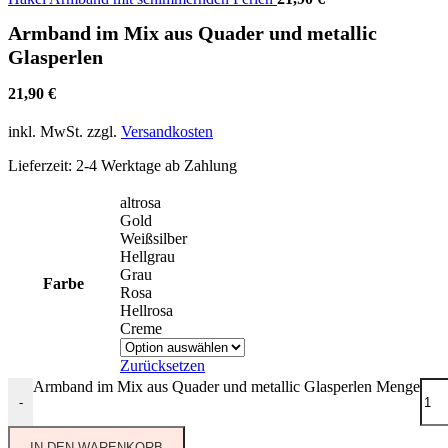
Armband im Mix aus Quader und metallic
Glasperlen
21,90
€
inkl. MwSt.
zzgl.
Versandkosten
Lieferzeit:
2-4 Werktage ab Zahlung
altrosa
Gold
Weißsilber
Hellgrau
Grau
Farbe
Rosa
Hellrosa
Creme
Zurücksetzen
Armband im Mix aus Quader und metallic Glasperlen Menge
-
IN DEN WARENKORB