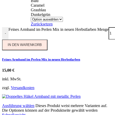
Blau
Caramel
Graublau
Dunkelgrün
Zurücksetzen
Feines Armband im Perlen Mix in neuen Herbstfarben Menge
-
IN DEN WARENKORB
Feines Armband im Perlen Mix in neuen Herbstfarben
15,00
€
inkl. MwSt.
zzgl.
Versandkosten
Ausführung wählen
Dieses Produkt weist mehrere Varianten auf.
Die Optionen können auf der Produktseite gewählt werden
Schnellansicht