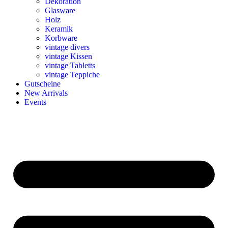
Dekoration
Glasware
Holz
Keramik
Korbware
vintage divers
vintage Kissen
vintage Tabletts
vintage Teppiche
Gutscheine
New Arrivals
Events