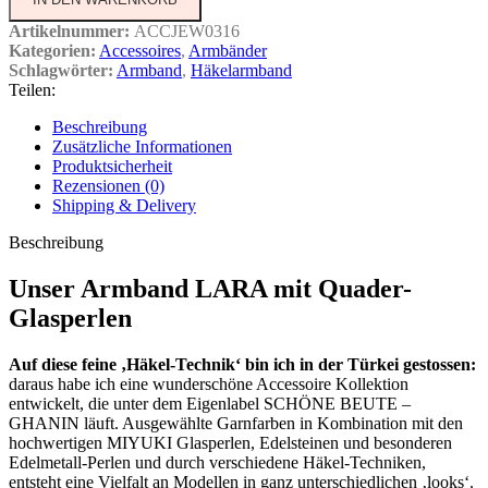
Artikelnummer:
ACCJEW0316
Kategorien:
Accessoires
,
Armbänder
Schlagwörter:
Armband
,
Häkelarmband
Teilen:
Beschreibung
Zusätzliche Informationen
Produktsicherheit
Rezensionen (0)
Shipping & Delivery
Beschreibung
Unser Armband LARA mit Quader-
Glasperlen
Auf diese feine ‚Häkel-Technik‘ bin ich in der Türkei gestossen:
daraus habe ich eine wunderschöne Accessoire Kollektion
entwickelt, die unter dem Eigenlabel SCHÖNE BEUTE –
GHANIN läuft. Ausgewählte Garnfarben in Kombination mit den
hochwertigen MIYUKI Glasperlen, Edelsteinen und besonderen
Edelmetall-Perlen und durch verschiedene Häkel-Techniken,
entsteht eine Vielfalt an Modellen in ganz unterschiedlichen ‚looks‘.