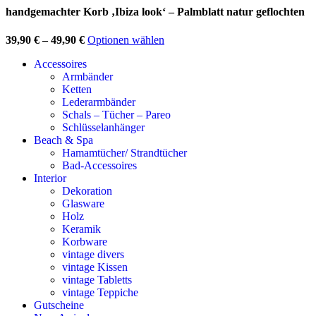
handgemachter Korb ‚Ibiza look‘ – Palmblatt natur geflochten
39,90
€
–
49,90
€
Optionen wählen
Accessoires
Armbänder
Ketten
Lederarmbänder
Schals – Tücher – Pareo
Schlüsselanhänger
Beach & Spa
Hamamtücher/ Strandtücher
Bad-Accessoires
Interior
Dekoration
Glasware
Holz
Keramik
Korbware
vintage divers
vintage Kissen
vintage Tabletts
vintage Teppiche
Gutscheine