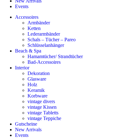
New Arrivals
Events
Accessoires
Armbänder
Ketten
Lederarmbänder
Schals – Tücher – Pareo
Schlüsselanhänger
Beach & Spa
Hamamtücher/ Strandtücher
Bad-Accessoires
Interior
Dekoration
Glasware
Holz
Keramik
Korbware
vintage divers
vintage Kissen
vintage Tabletts
vintage Teppiche
Gutscheine
New Arrivals
Events