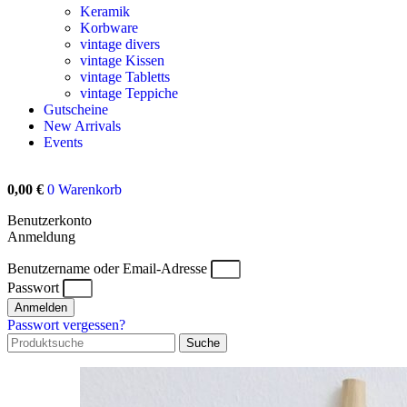
Keramik
Korbware
vintage divers
vintage Kissen
vintage Tabletts
vintage Teppiche
Gutscheine
New Arrivals
Events
0,00
€
0
Warenkorb
Benutzerkonto
Anmeldung
Benutzername oder Email-Adresse
Passwort
Anmelden
Passwort vergessen?
Suche