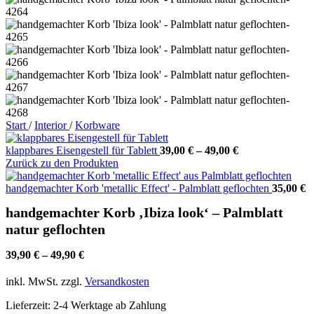
Start
/
Interior
/
Korbware
klappbares Eisengestell für Tablett
39,00
€
–
49,00
€
Zurück zu den Produkten
handgemachter Korb 'metallic Effect' - Palmblatt geflochten
35,00
€
handgemachter Korb ‚Ibiza look‘ – Palmblatt
natur geflochten
39,90
€
–
49,90
€
inkl. MwSt.
zzgl.
Versandkosten
Lieferzeit:
2-4 Werktage ab Zahlung