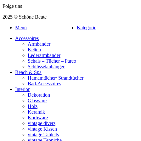
Folge uns
2025 © Schöne Beute
Menü
Kategorie
Accessoires
Armbänder
Ketten
Lederarmbänder
Schals – Tücher – Pareo
Schlüsselanhänger
Beach & Spa
Hamamtücher/ Strandtücher
Bad-Accessoires
Interior
Dekoration
Glasware
Holz
Keramik
Korbware
vintage divers
vintage Kissen
vintage Tabletts
vintage Teppiche