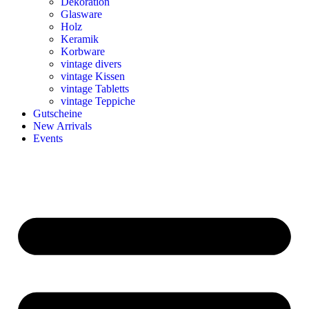
Dekoration
Glasware
Holz
Keramik
Korbware
vintage divers
vintage Kissen
vintage Tabletts
vintage Teppiche
Gutscheine
New Arrivals
Events