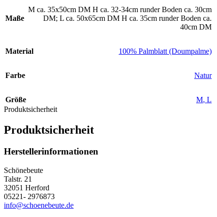
M ca. 35x50cm DM H ca. 32-34cm runder Boden ca. 30cm
Maße
DM; L ca. 50x65cm DM H ca. 35cm runder Boden ca.
40cm DM
Material
100% Palmblatt (Doumpalme)
Farbe
Natur
Größe
M
,
L
Produktsicherheit
Produktsicherheit
Herstellerinformationen
Schönebeute
Talstr. 21
32051 Herford
05221- 2976873
info@schoenebeute.de