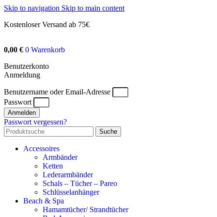
Skip to navigation
Skip to main content
Kostenloser Versand ab 75€
0,00
€
0
Warenkorb
Benutzerkonto
Anmeldung
Benutzername oder Email-Adresse
Passwort
Anmelden
Passwort vergessen?
Suche
Accessoires
Armbänder
Ketten
Lederarmbänder
Schals – Tücher – Pareo
Schlüsselanhänger
Beach & Spa
Hamamtücher/ Strandtücher