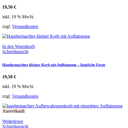
19,50
€
inkl. 19 % MwSt.
zzgl.
Versandkosten
In den Warenkorb
Schnellansicht
Handgemachter kleiner Korb mit Aufhängung – längliche Form
19,50
€
inkl. 19 % MwSt.
zzgl.
Versandkosten
Ausverkauft
Weiterlesen
Schnellansicht