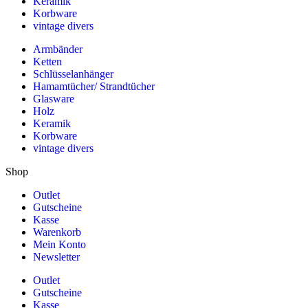
Keramik
Korbware
vintage divers
Armbänder
Ketten
Schlüsselanhänger
Hamamtücher/ Strandtücher
Glasware
Holz
Keramik
Korbware
vintage divers
Shop
Outlet
Gutscheine
Kasse
Warenkorb
Mein Konto
Newsletter
Outlet
Gutscheine
Kasse