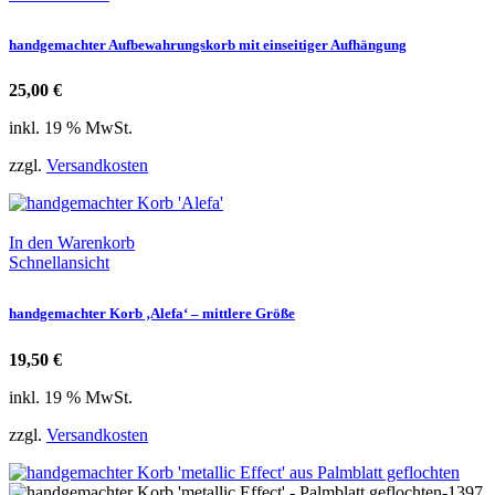
handgemachter Aufbewahrungskorb mit einseitiger Aufhängung
25,00
€
inkl. 19 % MwSt.
zzgl.
Versandkosten
In den Warenkorb
Schnellansicht
handgemachter Korb ‚Alefa‘ – mittlere Größe
19,50
€
inkl. 19 % MwSt.
zzgl.
Versandkosten