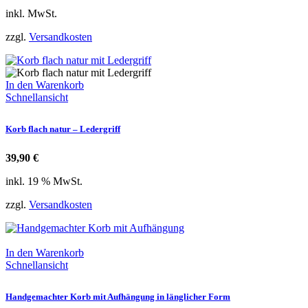
inkl. MwSt.
zzgl.
Versandkosten
In den Warenkorb
Schnellansicht
Korb flach natur – Ledergriff
39,90
€
inkl. 19 % MwSt.
zzgl.
Versandkosten
In den Warenkorb
Schnellansicht
Handgemachter Korb mit Aufhängung in länglicher Form