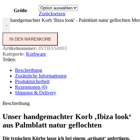
Größe
Zurücksetzen
handgemachter Korb 'Ibiza look' - Palmblatt natur geflochten Me
-
IN DEN WARENKORB
Artikelnummer:
INTBAS0003
Kategorie:
Korbware
Teilen:
Beschreibung
Zusätzliche Informationen
Produktsicherheit
Rezensionen (0)
Shipping & Delivery
Beschreibung
Unser handgemachter Korb ‚Ibiza look‘
aus Palmblatt natur geflochten
Die typischen Körbe lasse ich bei einem ‚artisant‘ anfertigen,