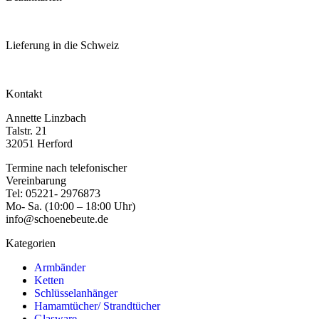
Lieferung in die Schweiz
Kontakt
Annette Linzbach
Talstr. 21
32051 Herford
Termine nach telefonischer
Vereinbarung
Tel: 05221- 2976873
Mo- Sa. (10:00 – 18:00 Uhr)
info@schoenebeute.de
Kategorien
Armbänder
Ketten
Schlüsselanhänger
Hamamtücher/ Strandtücher
Glasware