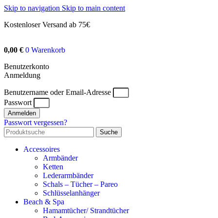
Skip to navigation
Skip to main content
Kostenloser Versand ab 75€
0,00
€
0
Warenkorb
Benutzerkonto
Anmeldung
Benutzername oder Email-Adresse
Passwort
Anmelden
Passwort vergessen?
Suche
Accessoires
Armbänder
Ketten
Lederarmbänder
Schals – Tücher – Pareo
Schlüsselanhänger
Beach & Spa
Hamamtücher/ Strandtücher