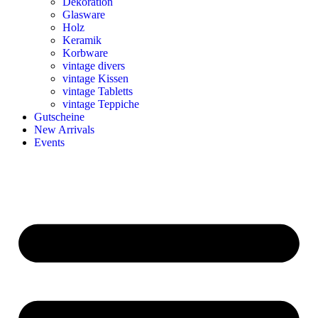
Dekoration
Glasware
Holz
Keramik
Korbware
vintage divers
vintage Kissen
vintage Tabletts
vintage Teppiche
Gutscheine
New Arrivals
Events