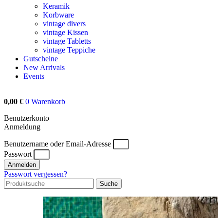
Keramik
Korbware
vintage divers
vintage Kissen
vintage Tabletts
vintage Teppiche
Gutscheine
New Arrivals
Events
0,00
€
0
Warenkorb
Benutzerkonto
Anmeldung
Benutzername oder Email-Adresse
Passwort
Anmelden
Passwort vergessen?
Suche