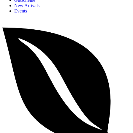
Gutscheine
New Arrivals
Events