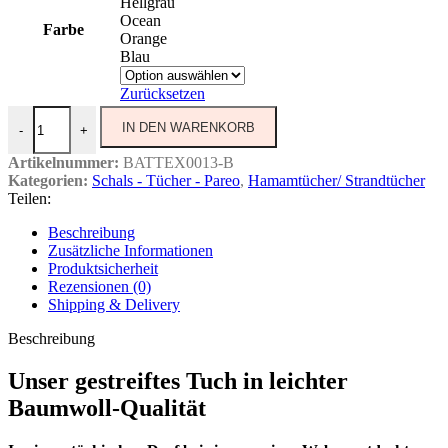
Hellgrau
Ocean
Farbe
Orange
Blau
Zurücksetzen
Gestreiftes Tuch - leichte Baumwoll-Qualität Menge
IN DEN WARENKORB
-
+
Artikelnummer:
BATTEX0013-B
Kategorien:
Schals - Tücher - Pareo
,
Hamamtücher/ Strandtücher
Teilen:
Beschreibung
Zusätzliche Informationen
Produktsicherheit
Rezensionen (0)
Shipping & Delivery
Beschreibung
Unser gestreiftes Tuch in leichter
Baumwoll-Qualität