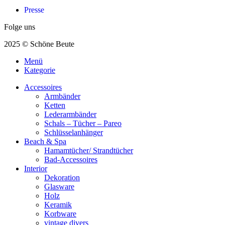
Presse
Folge uns
2025 © Schöne Beute
Menü
Kategorie
Accessoires
Armbänder
Ketten
Lederarmbänder
Schals – Tücher – Pareo
Schlüsselanhänger
Beach & Spa
Hamamtücher/ Strandtücher
Bad-Accessoires
Interior
Dekoration
Glasware
Holz
Keramik
Korbware
vintage divers