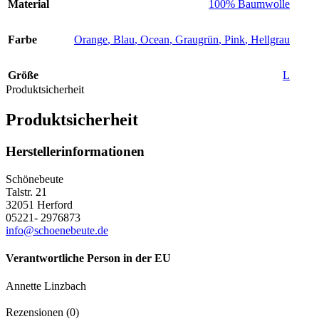
Material
100% Baumwolle
Farbe
Orange
,
Blau
,
Ocean
,
Graugrün
,
Pink
,
Hellgrau
Größe
L
Produktsicherheit
Produktsicherheit
Herstellerinformationen
Schönebeute
Talstr. 21
32051 Herford
05221- 2976873
info@schoenebeute.de
Verantwortliche Person in der EU
Annette Linzbach
Rezensionen (0)