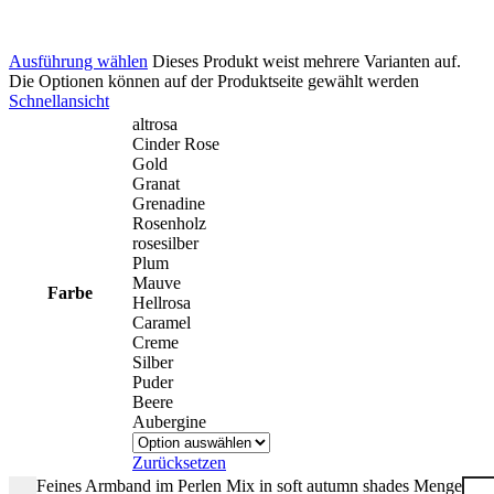
Ausführung wählen
Dieses Produkt weist mehrere Varianten auf.
Die Optionen können auf der Produktseite gewählt werden
Schnellansicht
altrosa
Cinder Rose
Gold
Granat
Grenadine
Rosenholz
rosesilber
Plum
Mauve
Farbe
Hellrosa
Caramel
Creme
Silber
Puder
Beere
Aubergine
Zurücksetzen
Feines Armband im Perlen Mix in soft autumn shades Menge