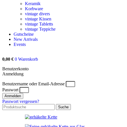
Keramik
Korbware
vintage divers
vintage Kissen
vintage Tabletts
vintage Teppiche
Gutscheine
New Arrivals
Events
0,00
€
0
Warenkorb
Benutzerkonto
Anmeldung
Benutzername oder Email-Adresse
Passwort
Anmelden
Passwort vergessen?
Suche