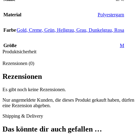
Material
Polyestergarn
Farbe
Gold
,
Creme
,
Grün
,
Hellgrau
,
Grau
,
Dunkelgrau
,
Rosa
Größe
M
Produktsicherheit
Rezensionen (0)
Rezensionen
Es gibt noch keine Rezensionen.
Nur angemeldete Kunden, die dieses Produkt gekauft haben, dürfen
eine Rezension abgeben.
Shipping & Delivery
Das könnte dir auch gefallen …