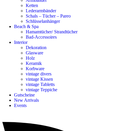
Armbänder
Ketten
Lederarmbänder
Schals – Tücher – Pareo
Schlüsselanhänger
Beach & Spa
Hamamtücher/ Strandtücher
Bad-Accessoires
Interior
Dekoration
Glasware
Holz
Keramik
Korbware
vintage divers
vintage Kissen
vintage Tabletts
vintage Teppiche
Gutscheine
New Arrivals
Events