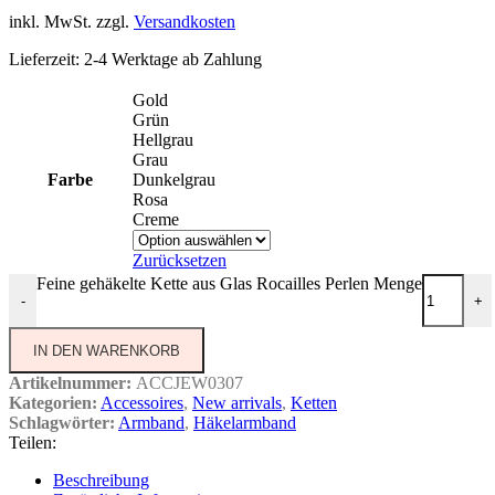
inkl. MwSt.
zzgl.
Versandkosten
Lieferzeit:
2-4 Werktage ab Zahlung
Gold
Grün
Hellgrau
Grau
Farbe
Dunkelgrau
Rosa
Creme
Zurücksetzen
Feine gehäkelte Kette aus Glas Rocailles Perlen Menge
-
+
IN DEN WARENKORB
Artikelnummer:
ACCJEW0307
Kategorien:
Accessoires
,
New arrivals
,
Ketten
Schlagwörter:
Armband
,
Häkelarmband
Teilen:
Beschreibung