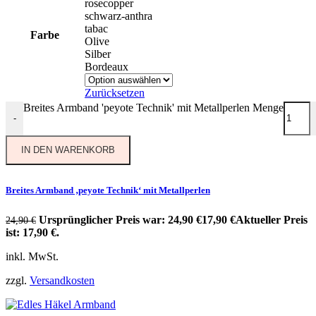
rosecopper
schwarz-anthra
tabac
Farbe
Olive
Silber
Bordeaux
Zurücksetzen
Breites Armband 'peyote Technik' mit Metallperlen Menge
-
IN DEN WARENKORB
Breites Armband ‚peyote Technik‘ mit Metallperlen
Ursprünglicher Preis war: 24,90 €
17,90
€
Aktueller Preis
24,90
€
ist: 17,90 €.
inkl. MwSt.
zzgl.
Versandkosten