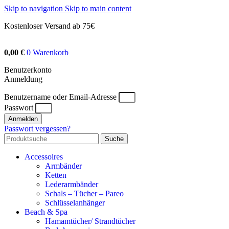
Skip to navigation
Skip to main content
Kostenloser Versand ab 75€
0,00
€
0
Warenkorb
Benutzerkonto
Anmeldung
Benutzername oder Email-Adresse
Passwort
Anmelden
Passwort vergessen?
Suche
Accessoires
Armbänder
Ketten
Lederarmbänder
Schals – Tücher – Pareo
Schlüsselanhänger
Beach & Spa
Hamamtücher/ Strandtücher