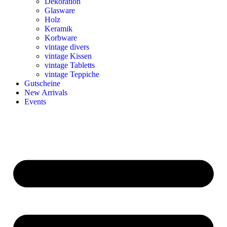
Dekoration
Glasware
Holz
Keramik
Korbware
vintage divers
vintage Kissen
vintage Tabletts
vintage Teppiche
Gutscheine
New Arrivals
Events