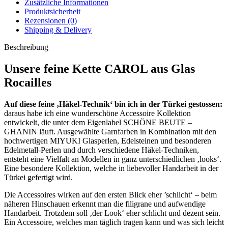
Zusätzliche Informationen
Produktsicherheit
Rezensionen (0)
Shipping & Delivery
Beschreibung
Unsere feine Kette CAROL aus Glas
Rocailles
Auf diese feine ‚Häkel-Technik‘ bin ich in der Türkei gestossen:
daraus habe ich eine wunderschöne Accessoire Kollektion
entwickelt, die unter dem Eigenlabel SCHÖNE BEUTE –
GHANIN läuft. Ausgewählte Garnfarben in Kombination mit den
hochwertigen MIYUKI Glasperlen, Edelsteinen und besonderen
Edelmetall-Perlen und durch verschiedene Häkel-Techniken,
entsteht eine Vielfalt an Modellen in ganz unterschiedlichen ‚looks‘.
Eine besondere Kollektion, welche in liebevoller Handarbeit in der
Türkei gefertigt wird.
Die Accessoires wirken auf den ersten Blick eher ’schlicht‘ – beim
näheren Hinschauen erkennt man die filigrane und aufwendige
Handarbeit. Trotzdem soll ‚der Look‘ eher schlicht und dezent sein.
Ein Accessoire, welches man täglich tragen kann und was sich leicht