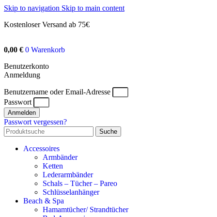
Skip to navigation
Skip to main content
Kostenloser Versand ab 75€
0,00
€
0
Warenkorb
Benutzerkonto
Anmeldung
Benutzername oder Email-Adresse
Passwort
Anmelden
Passwort vergessen?
Suche
Accessoires
Armbänder
Ketten
Lederarmbänder
Schals – Tücher – Pareo
Schlüsselanhänger
Beach & Spa
Hamamtücher/ Strandtücher