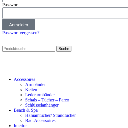
Passwort
Anmelden
Passwort vergessen?
Suche
Accessoires
Armbänder
Ketten
Lederarmbänder
Schals – Tücher – Pareo
Schlüsselanhänger
Beach & Spa
Hamamtücher/ Strandtücher
Bad-Accessoires
Interior