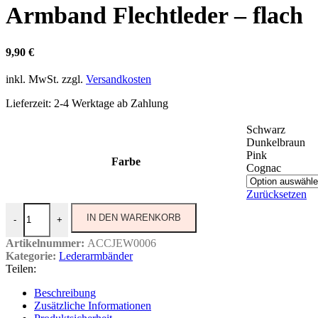
Armband Flechtleder – flach
9,90
€
inkl. MwSt.
zzgl.
Versandkosten
Lieferzeit:
2-4 Werktage ab Zahlung
Schwarz
Dunkelbraun
Pink
Farbe
Cognac
Zurücksetzen
IN DEN WARENKORB
-
+
Artikelnummer:
ACCJEW0006
Kategorie:
Lederarmbänder
Teilen:
Beschreibung
Zusätzliche Informationen