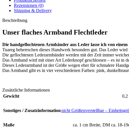
Produktsicherheit
Rezensionen (0)
Shipping & Delivery
Beschreibung
Unser flaches Armband Flechtleder
Die handgeflochtenen Armbänder aus Leder lasse ich von einem 
Tuareg beherrschen dieses Handwerk besonders gut. Das Leder wird dir
Die geflochtenen Lederarmbänder werden mit der Zeit immer weiche
Das Armband wird mit einer Art Lederknopf geschlossen – es ist in der
Dieses Lederarmband ist der Größe wegen eher für schmalere Handgel
Das Armband gibt es in vier verschiedenen Farben: pink, dunkelbrau
Zusätzliche Informationen
Gewicht
0,2
Sonstiges / Zusatzinformation
nicht Größenverstellbar – Einheitsgr
Maße
ca. 1 cm Breite, DM ca. 18-1