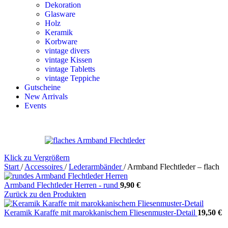
Dekoration
Glasware
Holz
Keramik
Korbware
vintage divers
vintage Kissen
vintage Tabletts
vintage Teppiche
Gutscheine
New Arrivals
Events
Klick zu Vergrößern
Start
/
Accessoires
/
Lederarmbänder
/
Armband Flechtleder – flach
Armband Flechtleder Herren - rund
9,90
€
Zurück zu den Produkten
Keramik Karaffe mit marokkanischem Fliesenmuster-Detail
19,50
€