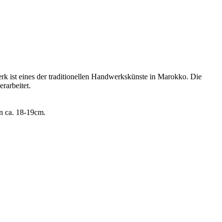
 ist eines der traditionellen Handwerkskünste in Marokko. Die
rarbeitet.
n ca. 18-19cm.