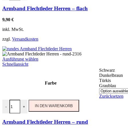
Armband Flechtleder Herren – flach
9,90
€
inkl. MwSt.
zzgl.
Versandkosten
Ausführung wählen
Schnellansicht
Schwarz
Dunkelbraun
Türkis
Farbe
Graublau
Zurücksetzen
IN DEN WARENKORB
-
+
Armband Flechtleder Herren – rund