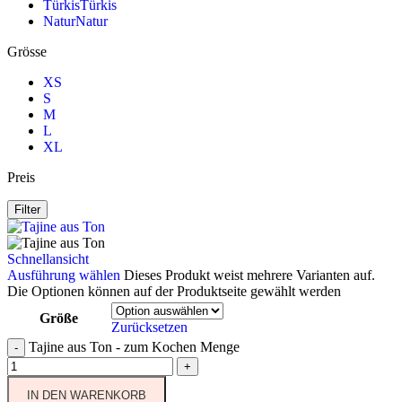
Türkis
Türkis
Natur
Natur
Grösse
XS
S
M
L
XL
Preis
Filter
Schnellansicht
Ausführung wählen
Dieses Produkt weist mehrere Varianten auf.
Die Optionen können auf der Produktseite gewählt werden
Größe
Zurücksetzen
Tajine aus Ton - zum Kochen Menge
-
+
IN DEN WARENKORB