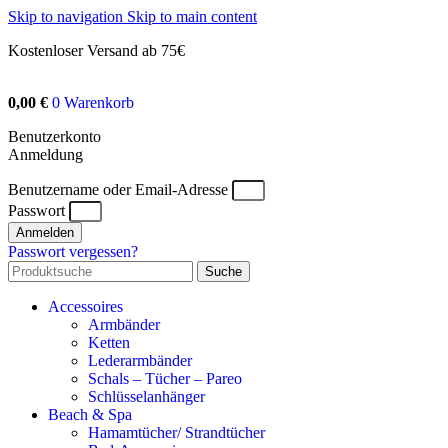
Skip to navigation
Skip to main content
Kostenloser Versand ab 75€
0,00
€
0
Warenkorb
Benutzerkonto
Anmeldung
Benutzername oder Email-Adresse
Passwort
Anmelden
Passwort vergessen?
Suche
Accessoires
Armbänder
Ketten
Lederarmbänder
Schals – Tücher – Pareo
Schlüsselanhänger
Beach & Spa
Hamamtücher/ Strandtücher