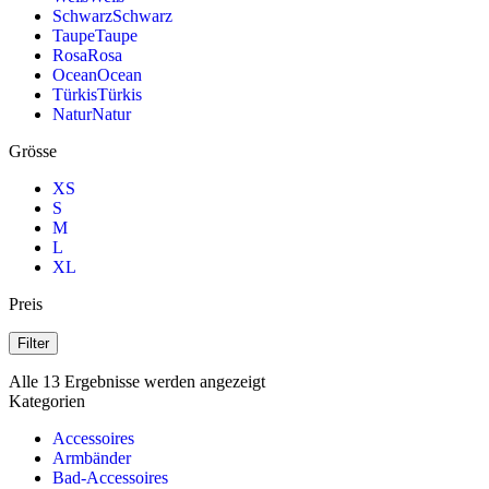
Schwarz
Schwarz
Taupe
Taupe
Rosa
Rosa
Ocean
Ocean
Türkis
Türkis
Natur
Natur
Grösse
XS
S
M
L
XL
Preis
Filter
Alle 13 Ergebnisse werden angezeigt
Kategorien
Accessoires
Armbänder
Bad-Accessoires