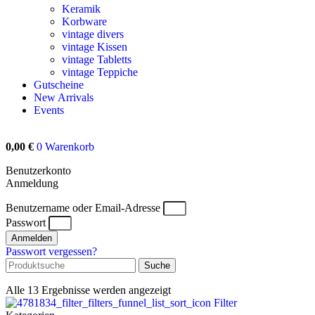
Keramik
Korbware
vintage divers
vintage Kissen
vintage Tabletts
vintage Teppiche
Gutscheine
New Arrivals
Events
0,00
€
0
Warenkorb
Benutzerkonto
Anmeldung
Benutzername oder Email-Adresse
Passwort
Anmelden
Passwort vergessen?
Suche
Alle 13 Ergebnisse werden angezeigt
Filter