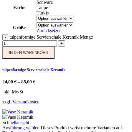
Schwarz
Farbe
Taupe
Türkis
Größe
Zurücksetzen
tulpenförmige Servierschale Keramik Menge
-
+
IN DEN WARENKORB
tulpenförmige Servierschale Keramik
24,00
€
–
85,00
€
inkl. MwSt.
zzgl.
Versandkosten
Schnellansicht
Ausführung wählen
Dieses Produkt weist mehrere Varianten auf.