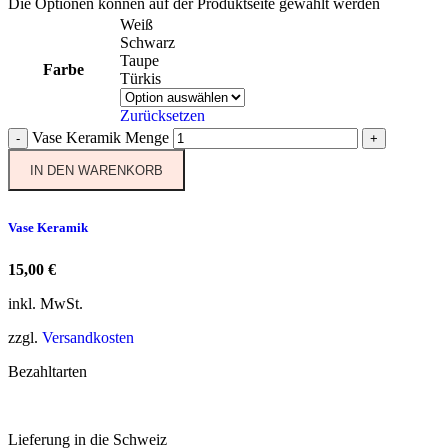
Die Optionen können auf der Produktseite gewählt werden
Weiß
Schwarz
Taupe
Farbe
Türkis
Zurücksetzen
Vase Keramik Menge
-
+
IN DEN WARENKORB
Vase Keramik
15,00
€
inkl. MwSt.
zzgl.
Versandkosten
Bezahltarten
Lieferung in die Schweiz