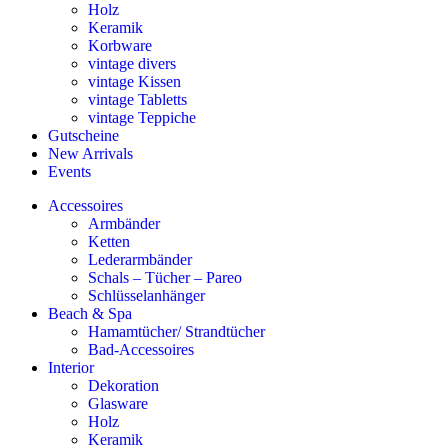
Holz
Keramik
Korbware
vintage divers
vintage Kissen
vintage Tabletts
vintage Teppiche
Gutscheine
New Arrivals
Events
Accessoires
Armbänder
Ketten
Lederarmbänder
Schals – Tücher – Pareo
Schlüsselanhänger
Beach & Spa
Hamamtücher/ Strandtücher
Bad-Accessoires
Interior
Dekoration
Glasware
Holz
Keramik