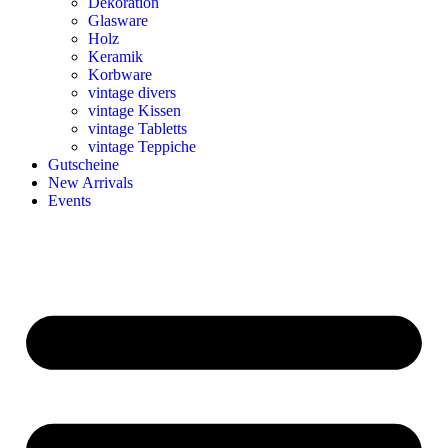
Dekoration
Glasware
Holz
Keramik
Korbware
vintage divers
vintage Kissen
vintage Tabletts
vintage Teppiche
Gutscheine
New Arrivals
Events