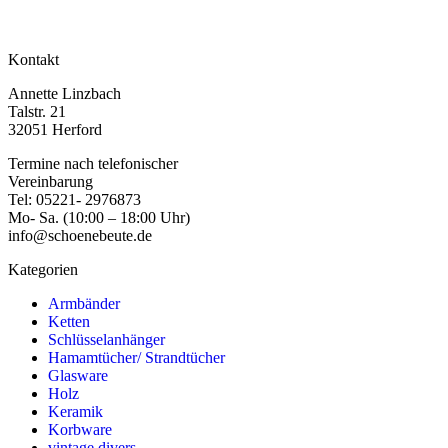
Kontakt
Annette Linzbach
Talstr. 21
32051 Herford
Termine nach telefonischer
Vereinbarung
Tel: 05221- 2976873
Mo- Sa. (10:00 – 18:00 Uhr)
info@schoenebeute.de
Kategorien
Armbänder
Ketten
Schlüsselanhänger
Hamamtücher/ Strandtücher
Glasware
Holz
Keramik
Korbware
vintage divers