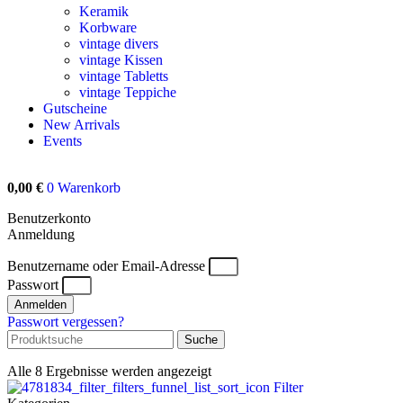
Keramik
Korbware
vintage divers
vintage Kissen
vintage Tabletts
vintage Teppiche
Gutscheine
New Arrivals
Events
0,00
€
0
Warenkorb
Benutzerkonto
Anmeldung
Benutzername oder Email-Adresse
Passwort
Anmelden
Passwort vergessen?
Suche
Alle 8 Ergebnisse werden angezeigt
Filter