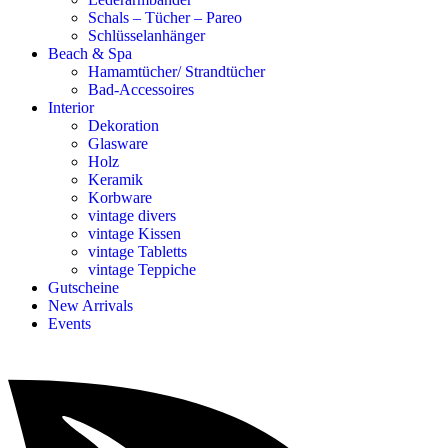
Schals – Tücher – Pareo
Schlüsselanhänger
Beach & Spa
Hamamtücher/ Strandtücher
Bad-Accessoires
Interior
Dekoration
Glasware
Holz
Keramik
Korbware
vintage divers
vintage Kissen
vintage Tabletts
vintage Teppiche
Gutscheine
New Arrivals
Events