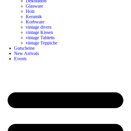
Dekoration
Glasware
Holz
Keramik
Korbware
vintage divers
vintage Kissen
vintage Tabletts
vintage Teppiche
Gutscheine
New Arrivals
Events