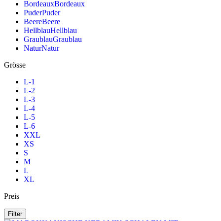
Bordeaux
Bordeaux
Puder
Puder
Beere
Beere
Hellblau
Hellblau
Graublau
Graublau
Natur
Natur
Grösse
L-1
L-2
L-3
L-4
L-5
L-6
XXL
XS
S
M
L
XL
Preis
Filter