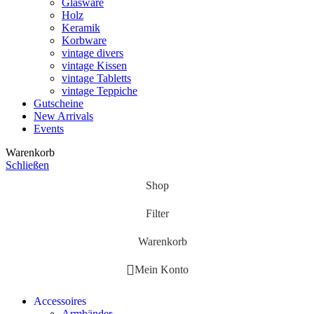
Glasware
Holz
Keramik
Korbware
vintage divers
vintage Kissen
vintage Tabletts
vintage Teppiche
Gutscheine
New Arrivals
Events
Warenkorb
Schließen
Shop
Filter
Warenkorb
Mein Konto
Accessoires
Armbänder