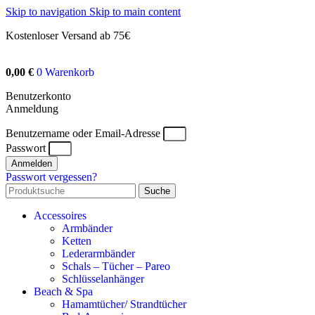
Skip to navigation
Skip to main content
Kostenloser Versand ab 75€
0,00
€
0
Warenkorb
Benutzerkonto
Anmeldung
Benutzername oder Email-Adresse
Passwort
Anmelden
Passwort vergessen?
Suche
Accessoires
Armbänder
Ketten
Lederarmbänder
Schals – Tücher – Pareo
Schlüsselanhänger
Beach & Spa
Hamamtücher/ Strandtücher