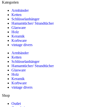
Kategorien
Armbänder
Ketten
Schlüsselanhänger
Hamamtücher/ Strandtücher
Glasware
Holz
Keramik
Korbware
vintage divers
Armbänder
Ketten
Schlüsselanhänger
Hamamtücher/ Strandtücher
Glasware
Holz
Keramik
Korbware
vintage divers
Shop
Outlet