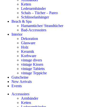
Ketten
Lederarmbänder
Schals – Tücher – Pareo
Schlüsselanhänger
Beach & Spa
Hamamtücher/ Strandtücher
Bad-Accessoires
Interior
Dekoration
Glasware
Holz
Keramik
Korbware
vintage divers
vintage Kissen
vintage Tabletts
vintage Teppiche
Gutscheine
New Arrivals
Events
Accessoires
Armbänder
Ketten
Lederarmbänder