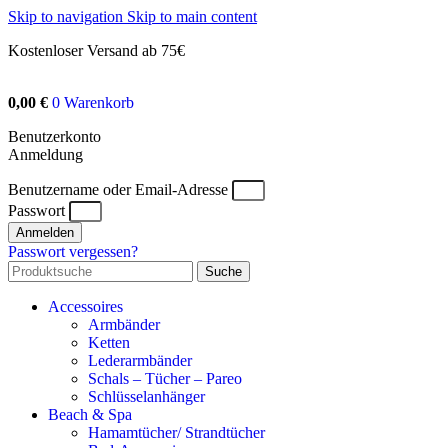
Skip to navigation
Skip to main content
Kostenloser Versand ab 75€
0,00
€
0
Warenkorb
Benutzerkonto
Anmeldung
Benutzername oder Email-Adresse
Passwort
Anmelden
Passwort vergessen?
Suche
Accessoires
Armbänder
Ketten
Lederarmbänder
Schals – Tücher – Pareo
Schlüsselanhänger
Beach & Spa
Hamamtücher/ Strandtücher