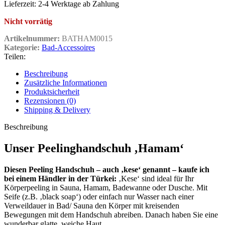
Lieferzeit:
2-4 Werktage ab Zahlung
Nicht vorrätig
Artikelnummer:
BATHAM0015
Kategorie:
Bad-Accessoires
Teilen:
Beschreibung
Zusätzliche Informationen
Produktsicherheit
Rezensionen (0)
Shipping & Delivery
Beschreibung
Unser Peelinghandschuh ‚Hamam‘
Diesen Peeling Handschuh – auch ‚kese‘ genannt – kaufe ich
bei einem Händler in der Türkei:
‚Kese‘ sind ideal für Ihr
Körperpeeling in Sauna, Hamam, Badewanne oder Dusche. Mit
Seife (z.B. ‚black soap‘) oder einfach nur Wasser nach einer
Verweildauer in Bad/ Sauna den Körper mit kreisenden
Bewegungen mit dem Handschuh abreiben. Danach haben Sie eine
wunderbar glatte, weiche Haut.