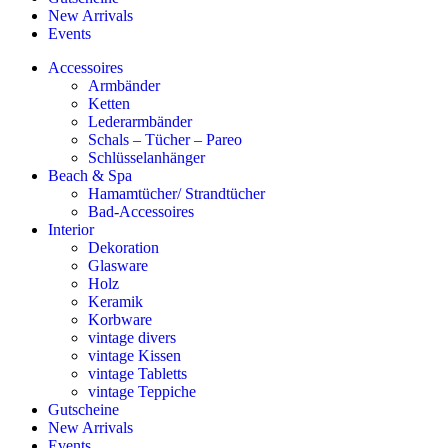
New Arrivals
Events
Accessoires
Armbänder
Ketten
Lederarmbänder
Schals – Tücher – Pareo
Schlüsselanhänger
Beach & Spa
Hamamtücher/ Strandtücher
Bad-Accessoires
Interior
Dekoration
Glasware
Holz
Keramik
Korbware
vintage divers
vintage Kissen
vintage Tabletts
vintage Teppiche
Gutscheine
New Arrivals
Events