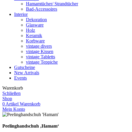
Hamamtücher/ Strandtücher
Bad-Accessoires
Interior
Dekoration
Glasware
Holz
Keramik
Korbware
vintage divers
vintage Kissen
vintage Tabletts
vintage Teppiche
Gutscheine
New Arrivals
Events
Warenkorb
Schließen
Shop
0
Artikel
Warenkorb
Mein Konto
Peelinghandschuh ‚Hamam‘