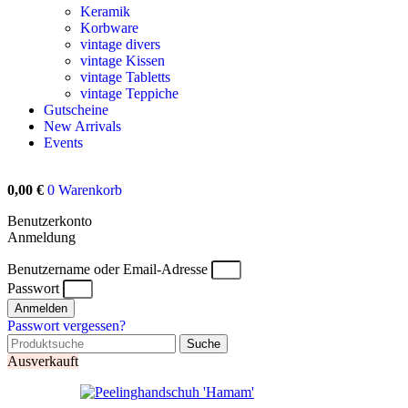
Keramik
Korbware
vintage divers
vintage Kissen
vintage Tabletts
vintage Teppiche
Gutscheine
New Arrivals
Events
0,00
€
0
Warenkorb
Benutzerkonto
Anmeldung
Benutzername oder Email-Adresse
Passwort
Anmelden
Passwort vergessen?
Suche
Ausverkauft