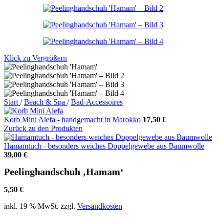
Klick zu Vergrößern
Start
/
Beach & Spa
/
Bad-Accessoires
Korb Mini Alefa - handgemacht in Marokko
17,50
€
Zurück zu den Produkten
Hamamtuch - besonders weiches Doppelgewebe aus Baumwolle
39,00
€
Peelinghandschuh ‚Hamam‘
5,50
€
inkl. 19 % MwSt.
zzgl.
Versandkosten