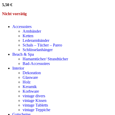
5,50
€
Nicht vorrätig
Accessoires
Armbänder
Ketten
Lederarmbänder
Schals – Tücher – Pareo
Schlüsselanhänger
Beach & Spa
Hamamtücher/ Strandtücher
Bad-Accessoires
Interior
Dekoration
Glasware
Holz
Keramik
Korbware
vintage divers
vintage Kissen
vintage Tabletts
vintage Teppiche
Gutscheine