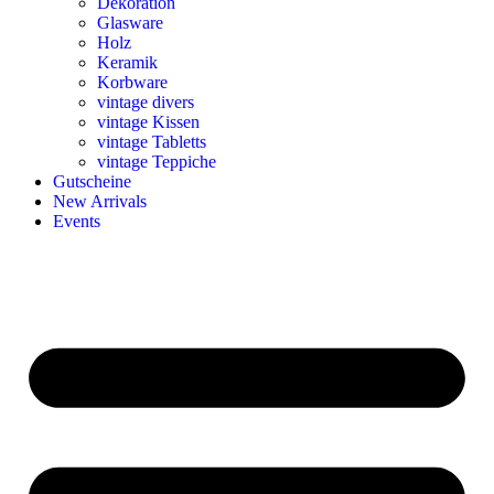
Dekoration
Glasware
Holz
Keramik
Korbware
vintage divers
vintage Kissen
vintage Tabletts
vintage Teppiche
Gutscheine
New Arrivals
Events