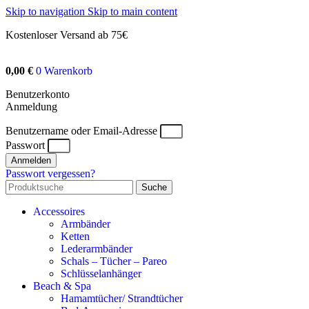
Skip to navigation
Skip to main content
Kostenloser Versand ab 75€
0,00
€
0
Warenkorb
Benutzerkonto
Anmeldung
Benutzername oder Email-Adresse
Passwort
Anmelden
Passwort vergessen?
Suche
Accessoires
Armbänder
Ketten
Lederarmbänder
Schals – Tücher – Pareo
Schlüsselanhänger
Beach & Spa
Hamamtücher/ Strandtücher