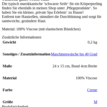
Die typisch marokkanische ’schwarze Seife‘ für ein Körperpeeling
finden Sie ebenfalls in meinen Shop unter ‚Pflegeprodukte‘. So
haben Sie ein kleines ‚private Spa Erlebnis‘ zu Hause!
Entfernt tote Hautzellen, stimuliert die Durchblutung und sorgt für
samtweiche, gesündere Haut.
Material: 100% Viscose (mit elastischem Bündchen)
Zusätzliche Informationen
Gewicht
0,2 kg
Sonstiges / Zusatzinformation
Maschinenwäsche bis 40 Grad
Maße
24 x 15 cm, Bund 4cm Breite
Material
100% Viscose
Farbe
Creme
Größe
M
Produktsicherheit