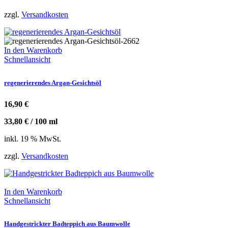
zzgl.
Versandkosten
In den Warenkorb
Schnellansicht
regenerierendes Argan-Gesichtsöl
16,90
€
33,80
€
/
100
ml
inkl. 19 % MwSt.
zzgl.
Versandkosten
In den Warenkorb
Schnellansicht
Handgestrickter Badteppich aus Baumwolle