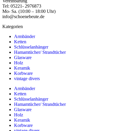
Vereinbarung
Tel: 05221- 2976873
Mo- Sa. (10:00 – 18:00 Uhr)
info@schoenebeute.de
Kategorien
Armbänder
Ketten
Schlüsselanhänger
Hamamtücher/ Strandtücher
Glasware
Holz
Keramik
Korbware
vintage divers
Armbänder
Ketten
Schlüsselanhänger
Hamamtücher/ Strandtücher
Glasware
Holz
Keramik
Korbware
vintage divers