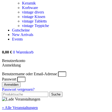
Keramik
Korbware
vintage divers
vintage Kissen
vintage Tabletts
vintage Teppiche
Gutscheine
New Arrivals
Events
0,00
€
0
Warenkorb
Benutzerkonto
Anmeldung
Benutzername oder Email-Adresse
Passwort
Anmelden
Passwort vergessen?
Suche
« Alle Veranstaltungen