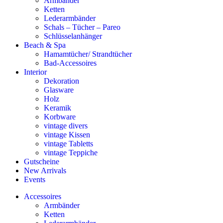
Armbänder
Ketten
Lederarmbänder
Schals – Tücher – Pareo
Schlüsselanhänger
Beach & Spa
Hamamtücher/ Strandtücher
Bad-Accessoires
Interior
Dekoration
Glasware
Holz
Keramik
Korbware
vintage divers
vintage Kissen
vintage Tabletts
vintage Teppiche
Gutscheine
New Arrivals
Events
Accessoires
Armbänder
Ketten