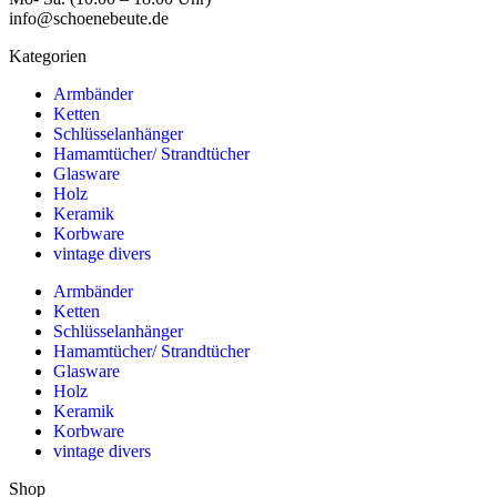
info@schoenebeute.de
Kategorien
Armbänder
Ketten
Schlüsselanhänger
Hamamtücher/ Strandtücher
Glasware
Holz
Keramik
Korbware
vintage divers
Armbänder
Ketten
Schlüsselanhänger
Hamamtücher/ Strandtücher
Glasware
Holz
Keramik
Korbware
vintage divers
Shop