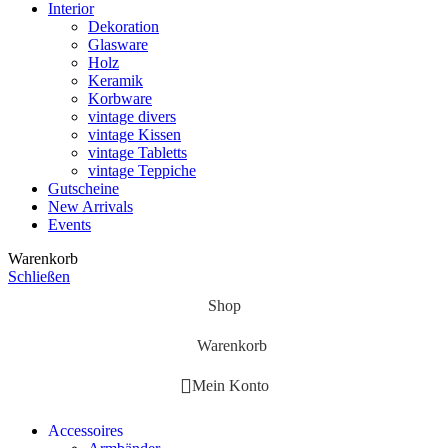
Interior
Dekoration
Glasware
Holz
Keramik
Korbware
vintage divers
vintage Kissen
vintage Tabletts
vintage Teppiche
Gutscheine
New Arrivals
Events
Warenkorb
Schließen
Shop
Warenkorb
Mein Konto
Accessoires