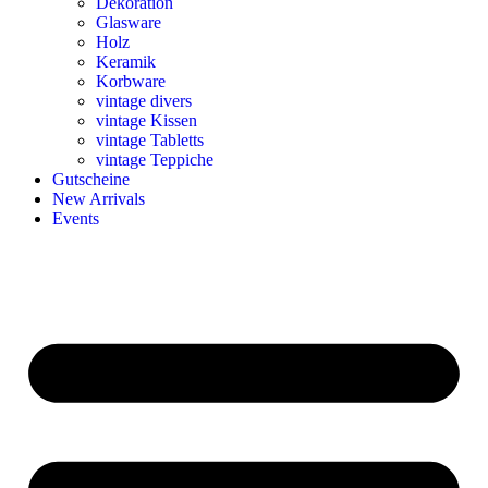
Dekoration
Glasware
Holz
Keramik
Korbware
vintage divers
vintage Kissen
vintage Tabletts
vintage Teppiche
Gutscheine
New Arrivals
Events