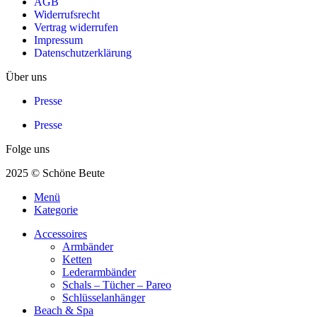
AGB
Widerrufsrecht
Vertrag widerrufen
Impressum
Datenschutzerklärung
Über uns
Presse
Presse
Folge uns
2025 © Schöne Beute
Menü
Kategorie
Accessoires
Armbänder
Ketten
Lederarmbänder
Schals – Tücher – Pareo
Schlüsselanhänger
Beach & Spa