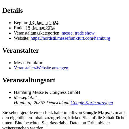
Details
Beginn:
13. Januar 2024
Ende:
15. Januar 2024
Veranstaltungskategorien:
messe
,
trade show
Website:
https://nordstil.messefrankfurt.com/hamburg
Veranstalter
Messe Frankfurt
Veranstalter-Website anzeigen
Veranstaltungsort
Hamburg Messe & Congress GmbH
Messeplatz 1
Hamburg
,
20357
Deutschland
Google Karte anzeigen
Sie sehen gerade einen Platzhalterinhalt von
Google Maps
. Um auf
den eigentlichen Inhalt zuzugreifen, klicken Sie auf die Schaltfläche
unten. Bitte beachten Sie, dass dabei Daten an Drittanbieter
weitergegeben werden.