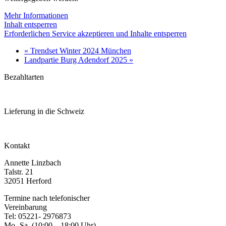
Mehr Informationen
Inhalt entsperren
Erforderlichen Service akzeptieren und Inhalte entsperren
«
Trendset Winter 2024 München
Landpartie Burg Adendorf 2025
»
Bezahltarten
Lieferung in die Schweiz
Kontakt
Annette Linzbach
Talstr. 21
32051 Herford
Termine nach telefonischer
Vereinbarung
Tel: 05221- 2976873
Mo- Sa. (10:00 – 18:00 Uhr)