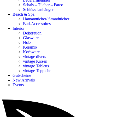
Lederarmbänder
Schals – Tücher – Pareo
Schlüsselanhänger
Beach & Spa
Hamamtücher/ Strandtücher
Bad-Accessoires
Interior
Dekoration
Glasware
Holz
Keramik
Korbware
vintage divers
vintage Kissen
vintage Tabletts
vintage Teppiche
Gutscheine
New Arrivals
Events