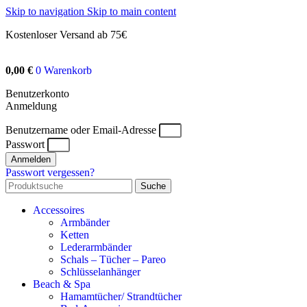
Skip to navigation
Skip to main content
Kostenloser Versand ab 75€
0,00
€
0
Warenkorb
Benutzerkonto
Anmeldung
Benutzername oder Email-Adresse
Passwort
Anmelden
Passwort vergessen?
Suche
Accessoires
Armbänder
Ketten
Lederarmbänder
Schals – Tücher – Pareo
Schlüsselanhänger
Beach & Spa
Hamamtücher/ Strandtücher