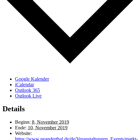
Google Kalender
iCalendar
Outlook 365
Outlook Live
Details
Beginn:
8. November 2019
Ende:
10. November 2019
Website:
https://www.neanderthal.de/de/Veranstaltungen_Events/markt-