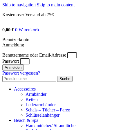
Skip to navigation
Skip to main content
Kostenloser Versand ab 75€
0,00
€
0
Warenkorb
Benutzerkonto
Anmeldung
Benutzername oder Email-Adresse
Passwort
Anmelden
Passwort vergessen?
Suche
Accessoires
Armbänder
Ketten
Lederarmbänder
Schals – Tücher – Pareo
Schlüsselanhänger
Beach & Spa
Hamamtücher/ Strandtücher