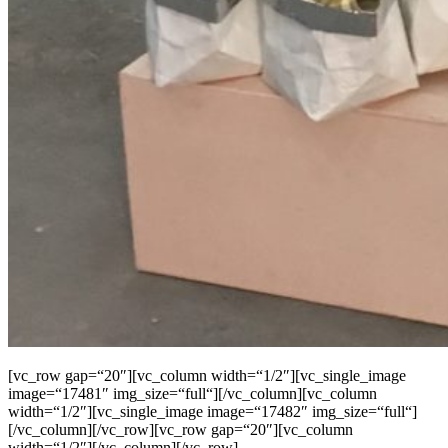
[vc_row gap=“20″][vc_column width=“1/2″][vc_single_image
image=“17481″ img_size=“full“][/vc_column][vc_column
width=“1/2″][vc_single_image image=“17482″ img_size=“full“]
[/vc_column][/vc_row][vc_row gap=“20″][vc_column
width=“1/2″][/vc_column][/vc_row]