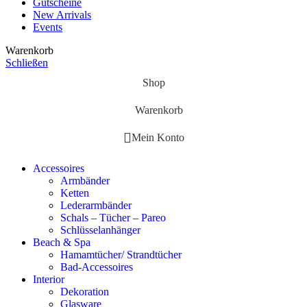
Gutscheine
New Arrivals
Events
Warenkorb
Schließen
Shop
Warenkorb
Mein Konto
Accessoires
Armbänder
Ketten
Lederarmbänder
Schals – Tücher – Pareo
Schlüsselanhänger
Beach & Spa
Hamamtücher/ Strandtücher
Bad-Accessoires
Interior
Dekoration
Glasware