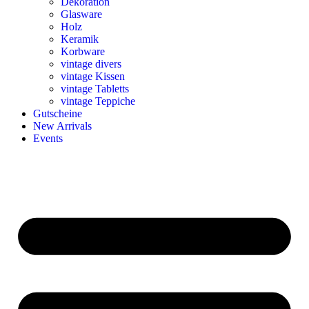
Dekoration
Glasware
Holz
Keramik
Korbware
vintage divers
vintage Kissen
vintage Tabletts
vintage Teppiche
Gutscheine
New Arrivals
Events