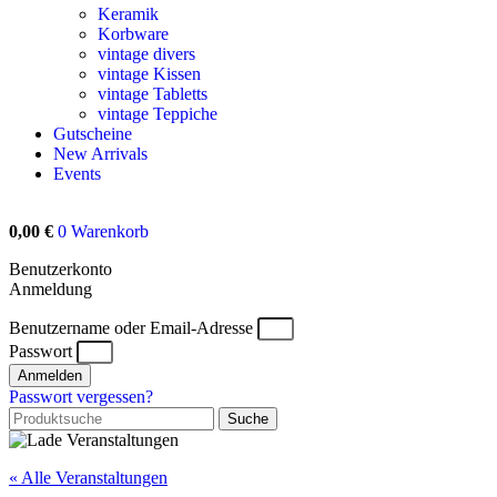
Keramik
Korbware
vintage divers
vintage Kissen
vintage Tabletts
vintage Teppiche
Gutscheine
New Arrivals
Events
0,00
€
0
Warenkorb
Benutzerkonto
Anmeldung
Benutzername oder Email-Adresse
Passwort
Anmelden
Passwort vergessen?
Suche
« Alle Veranstaltungen