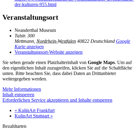
der-kulturen-955.html
Veranstaltungsort
Neanderthal Museum
Talstr. 300
Mettmann
,
Nordrhein-Westfalen
40822
Deutschland
Google
Karte anzeigen
Veranstaltungsort-Website anzeigen
Sie sehen gerade einen Platzhalterinhalt von
Google Maps
. Um auf
den eigentlichen Inhalt zuzugreifen, klicken Sie auf die Schaltfläche
unten. Bitte beachten Sie, dass dabei Daten an Drittanbieter
weitergegeben werden.
Mehr Informationen
Inhalt entsperren
Erforderlichen Service akzeptieren und Inhalte entsperren
«
KulinArt Frankfurt
KulinArt Stuttgart
»
Bezahltarten