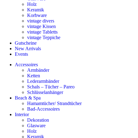
Holz
Keramik
Korbware
vintage divers
vintage Kissen
vintage Tabletts
vintage Teppiche
Gutscheine
New Arrivals
Events
Accessoires
Armbänder
Ketten
Lederarmbänder
Schals – Tücher – Pareo
Schlüsselanhänger
Beach & Spa
Hamamtücher/ Strandtücher
Bad-Accessoires
Interior
Dekoration
Glasware
Holz
Keramik