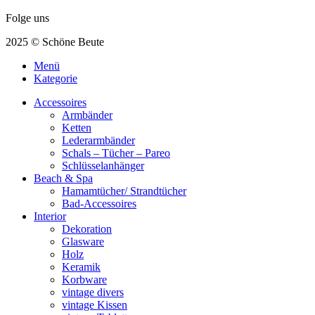
Folge uns
2025 © Schöne Beute
Menü
Kategorie
Accessoires
Armbänder
Ketten
Lederarmbänder
Schals – Tücher – Pareo
Schlüsselanhänger
Beach & Spa
Hamamtücher/ Strandtücher
Bad-Accessoires
Interior
Dekoration
Glasware
Holz
Keramik
Korbware
vintage divers
vintage Kissen