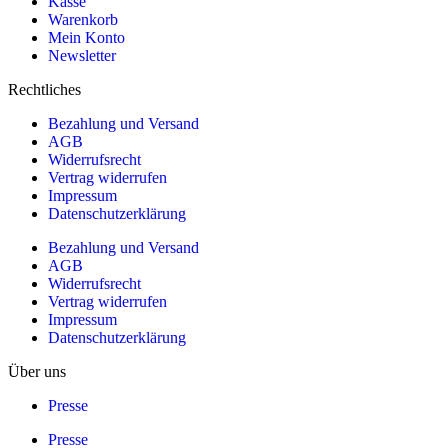
Kasse
Warenkorb
Mein Konto
Newsletter
Rechtliches
Bezahlung und Versand
AGB
Widerrufsrecht
Vertrag widerrufen
Impressum
Datenschutzerklärung
Bezahlung und Versand
AGB
Widerrufsrecht
Vertrag widerrufen
Impressum
Datenschutzerklärung
Über uns
Presse
Presse