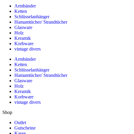
Armbänder
Ketten
Schlüsselanhänger
Hamamtücher/ Strandtücher
Glasware
Holz
Keramik
Korbware
vintage divers
Armbänder
Ketten
Schlüsselanhänger
Hamamtücher/ Strandtücher
Glasware
Holz
Keramik
Korbware
vintage divers
Shop
Outlet
Gutscheine
Kasse