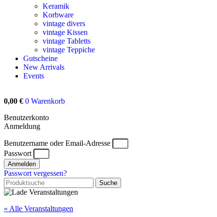
Keramik
Korbware
vintage divers
vintage Kissen
vintage Tabletts
vintage Teppiche
Gutscheine
New Arrivals
Events
0,00
€
0
Warenkorb
Benutzerkonto
Anmeldung
Benutzername oder Email-Adresse
Passwort
Anmelden
Passwort vergessen?
Suche
« Alle Veranstaltungen