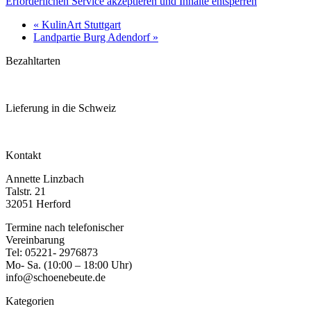
Erforderlichen Service akzeptieren und Inhalte entsperren
«
KulinArt Stuttgart
Landpartie Burg Adendorf
»
Bezahltarten
Lieferung in die Schweiz
Kontakt
Annette Linzbach
Talstr. 21
32051 Herford
Termine nach telefonischer
Vereinbarung
Tel: 05221- 2976873
Mo- Sa. (10:00 – 18:00 Uhr)
info@schoenebeute.de
Kategorien