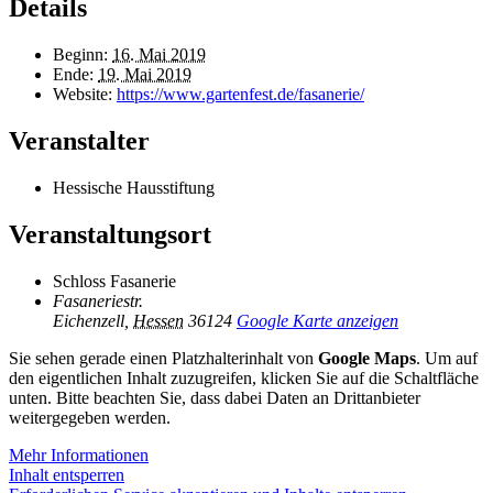
Details
Beginn:
16. Mai 2019
Ende:
19. Mai 2019
Website:
https://www.gartenfest.de/fasanerie/
Veranstalter
Hessische Hausstiftung
Veranstaltungsort
Schloss Fasanerie
Fasaneriestr.
Eichenzell
,
Hessen
36124
Google Karte anzeigen
Sie sehen gerade einen Platzhalterinhalt von
Google Maps
. Um auf
den eigentlichen Inhalt zuzugreifen, klicken Sie auf die Schaltfläche
unten. Bitte beachten Sie, dass dabei Daten an Drittanbieter
weitergegeben werden.
Mehr Informationen
Inhalt entsperren