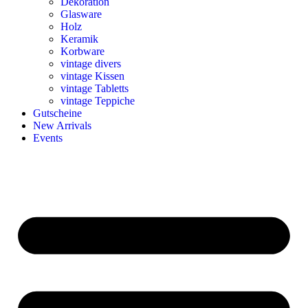
Dekoration
Glasware
Holz
Keramik
Korbware
vintage divers
vintage Kissen
vintage Tabletts
vintage Teppiche
Gutscheine
New Arrivals
Events