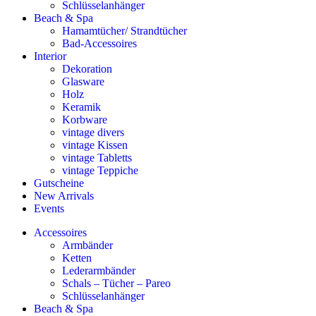
Schlüsselanhänger
Beach & Spa
Hamamtücher/ Strandtücher
Bad-Accessoires
Interior
Dekoration
Glasware
Holz
Keramik
Korbware
vintage divers
vintage Kissen
vintage Tabletts
vintage Teppiche
Gutscheine
New Arrivals
Events
Accessoires
Armbänder
Ketten
Lederarmbänder
Schals – Tücher – Pareo
Schlüsselanhänger
Beach & Spa