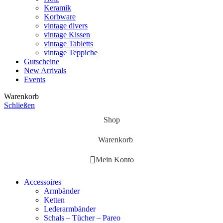
Keramik
Korbware
vintage divers
vintage Kissen
vintage Tabletts
vintage Teppiche
Gutscheine
New Arrivals
Events
Warenkorb
Schließen
Shop
Warenkorb
Mein Konto
Accessoires
Armbänder
Ketten
Lederarmbänder
Schals – Tücher – Pareo