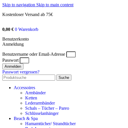
Skip to navigation
Skip to main content
Kostenloser Versand ab 75€
0,00
€
0
Warenkorb
Benutzerkonto
Anmeldung
Benutzername oder Email-Adresse
Passwort
Anmelden
Passwort vergessen?
Suche
Accessoires
Armbänder
Ketten
Lederarmbänder
Schals – Tücher – Pareo
Schlüsselanhänger
Beach & Spa
Hamamtücher/ Strandtücher